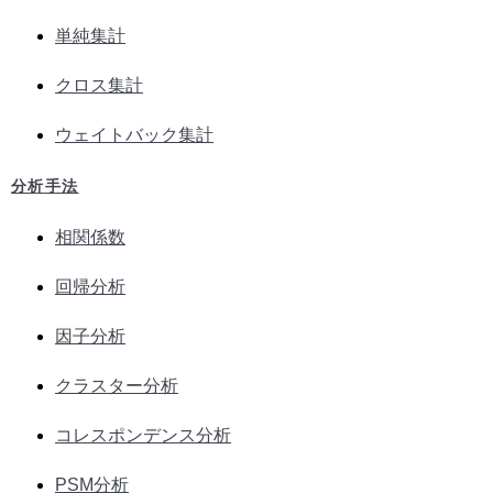
単純集計
クロス集計
ウェイトバック集計
分析手法
相関係数
回帰分析
因子分析
クラスター分析
コレスポンデンス分析
PSM分析