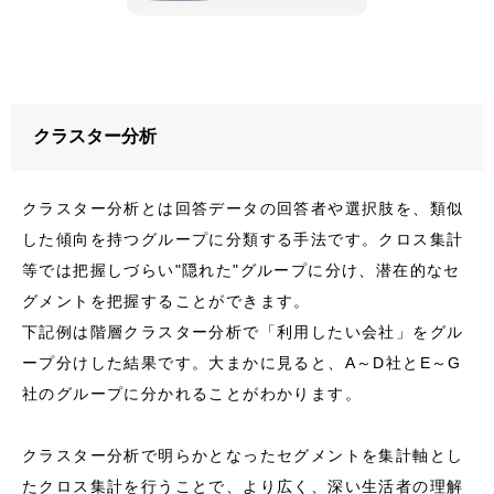
クラスター分析
クラスター分析とは回答データの回答者や選択肢を、類似
した傾向を持つグループに分類する手法です。クロス集計
等では把握しづらい"隠れた"グループに分け、潜在的なセ
グメントを把握することができます。
下記例は階層クラスター分析で「利用したい会社」をグル
ープ分けした結果です。大まかに見ると、A～D社とE～G
社のグループに分かれることがわかります。
クラスター分析で明らかとなったセグメントを集計軸とし
たクロス集計を行うことで、より広く、深い生活者の理解