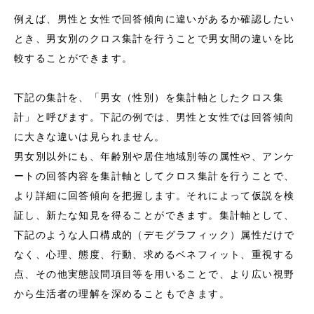
例えば、男性と女性で回答傾向に違いがあるか確認したい
とき、男女別のクロス集計を行うことで男女間の違いを比
較することができます。
下記の集計を、「男女（性別）を集計軸としたクロス集
計」と呼びます。下記の例では、男性と女性では回答傾向
に大きな違いは見られません。
男女別以外にも、年齢別や居住地域別等の属性や、アンケ
ートの回答内容を集計軸としてクロス集計を行うことで、
より詳細に回答傾向を把握します。それによって仮説を検
証し、新たな知見を得ることができます。集計軸として、
下記のような人口構成的（デモグラフィック）属性だけで
なく、心理、態度、行動、求めるベネフィット、重視する
点、その他実態設問項目等を用いることで、より広い視野
から生活者の理解を深めることもできます。