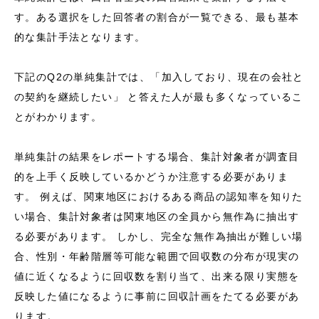
す。ある選択をした回答者の割合が一覧できる、最も基本
的な集計手法となります。
下記のQ2の単純集計では、「加入しており、現在の会社と
の契約を継続したい」 と答えた人が最も多くなっているこ
とがわかります。
単純集計の結果をレポートする場合、集計対象者が調査目
的を上手く反映しているかどうか注意する必要がありま
す。 例えば、関東地区におけるある商品の認知率を知りた
い場合、集計対象者は関東地区の全員から無作為に抽出す
る必要があります。 しかし、完全な無作為抽出が難しい場
合、性別・年齢階層等可能な範囲で回収数の分布が現実の
値に近くなるように回収数を割り当て、出来る限り実態を
反映した値になるように事前に回収計画をたてる必要があ
ります。