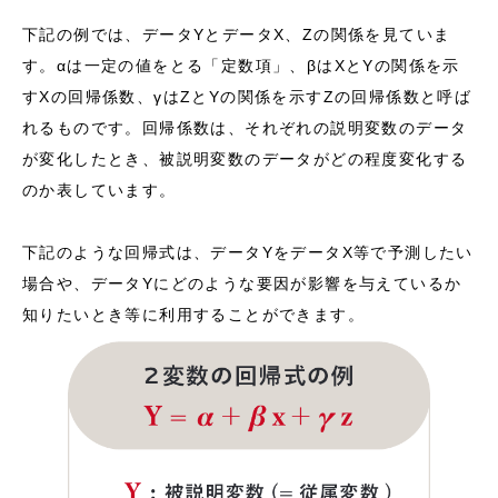
下記の例では、データYとデータX、Zの関係を見ていま
す。αは一定の値をとる「定数項」、βはXとYの関係を示
すXの回帰係数、γはZとYの関係を示すZの回帰係数と呼ば
れるものです。回帰係数は、それぞれの説明変数のデータ
が変化したとき、被説明変数のデータがどの程度変化する
のか表しています。
下記のような回帰式は、データYをデータX等で予測したい
場合や、データYにどのような要因が影響を与えているか
知りたいとき等に利用することができます。