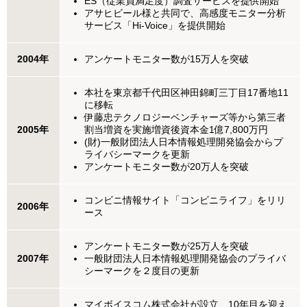
ES（従業員満足度）調査サービスを提供開始
アサヒビール様と共同で、高感度モニター分析
サービス「Hi-Voice」を提供開始
2004年
アンケートモニター数が15万人を突破
本社を東京都千代田区神田錦町三丁目17番地11
に移転
伊藤忠テクノロジーベンチャーズ等から第三者
2005年
割当増資を実施増資後資本金1億7,800万円
(財)一般財団法人日本情報処理開発協会からプ
ライバシーマークを更新
アンケートモニター数が20万人を突破
コンビニ情報サイト「コンビニライフ」をリリ
2006年
ース
アンケートモニター数が25万人を突破
2007年
一般財団法人日本情報処理開発協会のプライバ
シーマークを２度目の更新
マイボイスコム株式会社が設立、10年目を迎え