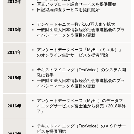
2012年
写真アップロード調査サービスを提供開始
日記継続調査サービスを提供開始
アンケートモニター数が100万人まで拡大
2013年
一般財団法人日本情報経済社会推進協会のプラ
イバシーマークを５度目の更新
アンケートデータベース「MyEL（ミエル）」
2014年
のオンライン集計サービスを提供開始
テキストマイニング（TextVoice）のシステム開
発に着手
2015年
一般財団法人日本情報経済社会推進協会のプラ
イバシーマークを６度目の更新
アンケートデータベース（MyEL）のデータマ
2016年
イニングサービスを富士通から発売（2018年終
了）
テキストマイニング（TextVoice）のＡＳＰサー
ビスを提供開始