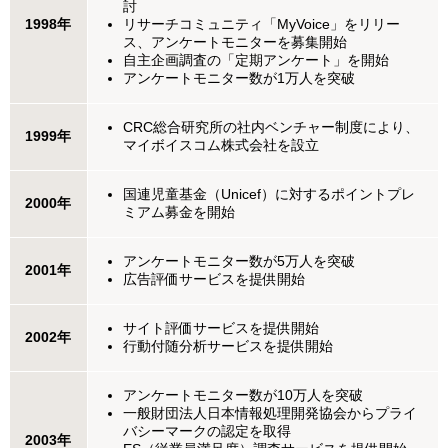
討
1998年
リサーチコミュニティ「MyVoice」をリリー
ス、アンケートモニターを募集開始
自主企画調査の「定期アンケート」を開始
アンケートモニター数が1万人を突破
CRC総合研究所の社内ベンチャー制度により、
1999年
マイボイスコム株式会社を設立
国連児童基金（Unicef）に対するポイントプレ
2000年
ミアム募金を開始
アンケートモニター数が5万人を突破
2001年
広告評価サービスを提供開始
サイト評価サービスを提供開始
2002年
行動付随分析サービスを提供開始
アンケートモニター数が10万人を突破
一般財団法人日本情報処理開発協会からプライ
バシーマークの認定を取得
2003年