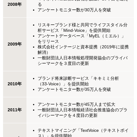
2008年
る
アンケートモニター数が30万人を突破
リスキーブランド様と共同でライフスタイル分
析サービス「Mind-Voice」を提供開始
アンケートデータベース「MyEL（ミエル）」
をリリース
2009年
株式会社インテージと資本提携（2019年に提携
解消）
一般財団法人日本情報処理開発協会のプライバ
シーマークを３度目の更新
ブランド将来診断サービス「キキミミ分析
2010年
（33-Voice）」を提供開始
アンケートモニター数が35万人を突破
アンケートモニター数が45万人まで拡大
2011年
一般財団法人日本情報経済社会推進協会のプラ
イバシーマークを４度目の更新
テキストマイニング「TextVoice（テキストボイ
ス）」を提供開始