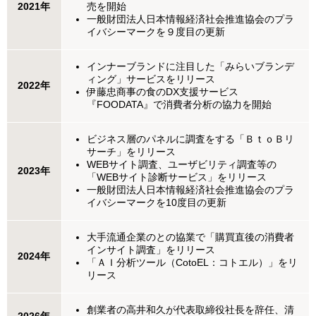
2021年
売を開始
一般財団法人日本情報経済社会推進協会のプラ
イバシーマークを９度目の更新
インナーブランドに注目した「みらいブランデ
ィング」サービスをリリース
2022年
伊藤忠商事の食のDX支援サービス
『FOODATA』で消費者分析の協力を開始
ビジネス層のパネルに調査をする「ＢｔｏＢリ
サーチ」をリリース
WEBサイト調査、ユーザビリティ調査等の
2023年
「WEBサイト診断サービス」をリリース
一般財団法人日本情報経済社会推進協会のプラ
イバシーマークを10度目の更新
大手流通企業のとの協業で「購買直後の消費者
インサイト調査」をリリース
2024年
「ＡＩ分析ツール（CotoEL：コトエル）」をリ
リース
創業者の高井和久が代表取締役社長を辞任、清