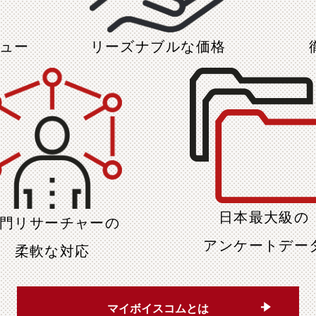
ュー
リーズナブルな
価格
日本最大級の
門リサーチャーの
アンケートデー
柔軟な対応
マイボイスコムとは