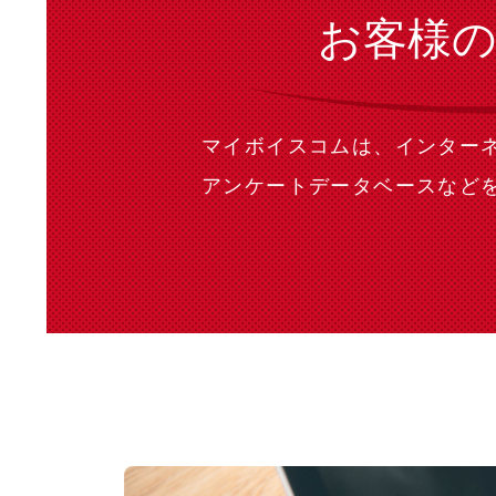
お客様
マイボイスコムは、インター
アンケートデータベースなど