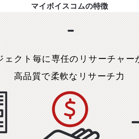
マイボイスコムの特徴
ジェクト毎に
専任のリサーチャー
高品質で柔軟なリサーチ力