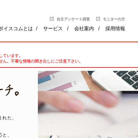
自主アンケート調査
モニターの方
ボイスコムとは
サービス
会社案内
採用情報
しています。
せん。不審な情報の聞き出しにご注意下さい。
まれた、
応と、