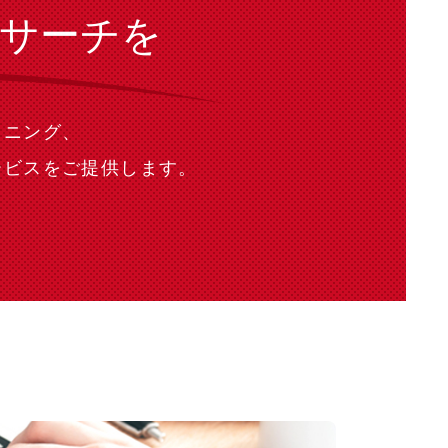
サーチを
イニング、
ービスをご提供します。