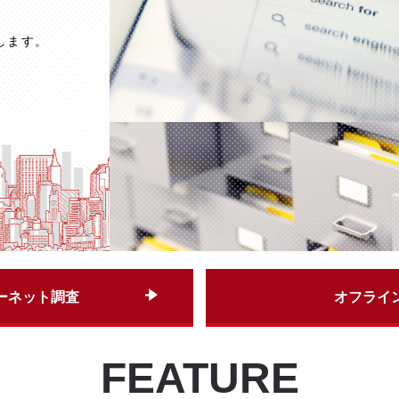
します。
ーネット調査
オフライ
FEATURE