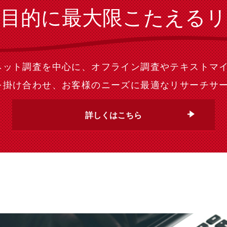
の目的に最大限こたえるリ
ネット調査を中心に、オフライン調査やテキストマ
を掛け合わせ、お客様のニーズに最適なリサーチサ
詳しくはこちら