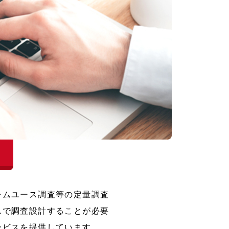
ームユース調査等の定量調査
んで調査設計することが必要
ービスを提供しています。