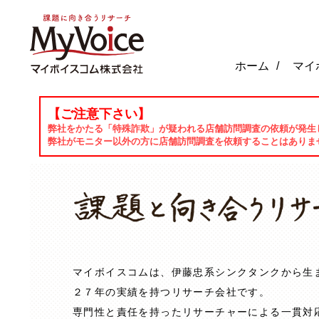
ホーム
マイ
【ご注意下さい】
弊社をかたる「特殊詐欺」が疑われる店舗訪問調査の依頼が発生
弊社がモニター以外の方に店舗訪問調査を依頼することはありま
マイボイスコムは、伊藤忠系シンクタンクから生
２７年の実績を持つリサーチ会社です。
専門性と責任を持ったリサーチャーによる一貫対