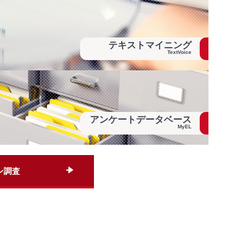
テキストマイニング
TextVoice
アンケートデータベース
MyEL
ン調査