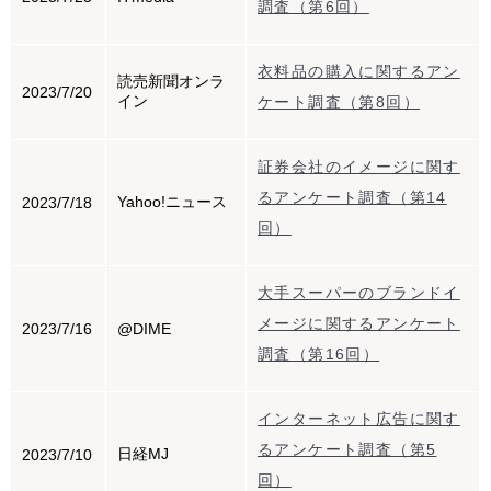
調査（第6回）
衣料品の購入に関するアン
読売新聞オンラ
2023/7/20
イン
ケート調査（第8回）
証券会社のイメージに関す
るアンケート調査（第14
Yahoo!ニュース
2023/7/18
回）
大手スーパーのブランドイ
メージに関するアンケート
2023/7/16
@DIME
調査（第16回）
インターネット広告に関す
るアンケート調査（第5
日経MJ
2023/7/10
回）