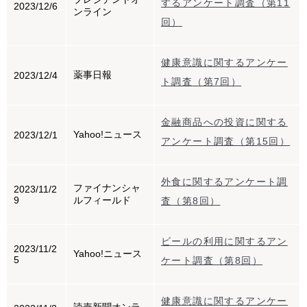
するアンケート調査（第11
2023/12/6
ンライン
回）
健康意識に関するアンケー
薬事日報
2023/12/4
ト調査（第7回）
金融商品への投資に関する
Yahoo!ニュース
2023/12/1
アンケート調査（第15回）
外食に関するアンケート調
ファイナンシャ
2023/11/2
9
ルフィールド
査（第8回）
ビールの利用に関するアン
2023/11/2
Yahoo!ニュース
5
ケート調査（第8回）
健康意識に関するアンケー