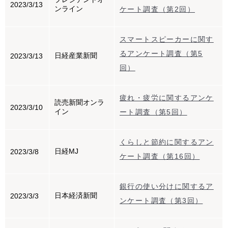
2023/3/13
ンライン
ケート調査（第2回）
スマートスピーカーに関す
るアンケート調査（第5
日経産業新聞
2023/3/13
回）
疲れ・疲労に関するアンケ
読売新聞オンラ
2023/3/10
イン
ート調査（第5回）
くらしと節約に関するアン
日経MJ
2023/3/8
ケート調査（第16回）
銀行の使い分けに関するア
日本経済新聞
2023/3/3
ンケート調査（第3回）