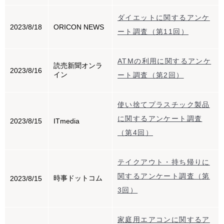
ダイエットに関するアンケ
2023/8/18
ORICON NEWS
ート調査（第11回）
ATMの利用に関するアンケ
読売新聞オンラ
2023/8/16
イン
ート調査（第2回）
使い捨てプラスチック製品
に関するアンケート調査
2023/8/15
ITmedia
（第4回）
テイクアウト・持ち帰りに
関するアンケート調査（第
時事ドットコム
2023/8/15
3回）
家庭用エアコンに関するア