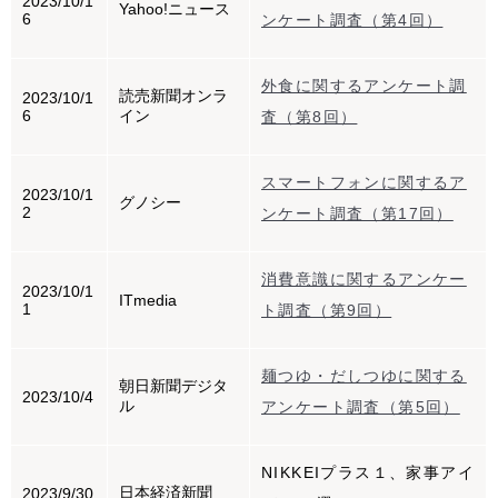
2023/10/1
Yahoo!ニュース
6
ンケート調査（第4回）
外食に関するアンケート調
読売新聞オンラ
2023/10/1
6
イン
査（第8回）
スマートフォンに関するア
2023/10/1
グノシー
2
ンケート調査（第17回）
消費意識に関するアンケー
2023/10/1
ITmedia
1
ト調査（第9回）
麺つゆ・だしつゆに関する
朝日新聞デジタ
2023/10/4
ル
アンケート調査（第5回）
NIKKEIプラス１、家事アイ
日本経済新聞
2023/9/30