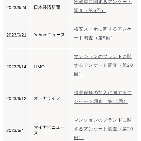
冷蔵庫に関するアンケート
日本経済新聞
2023/6/24
調査（第6回）
格安スマホに関するアンケ
Yahoo!ニュース
2023/6/21
ート調査（第9回）
マンションのブランドに関
するアンケート調査（第20
2023/6/14
LIMO
回）
損害保険の加入に関するア
オトナライフ
2023/6/12
ンケート調査（第11回）
マンションのブランドに関
マイナビニュー
するアンケート調査（第20
2023/6/4
ス
回）