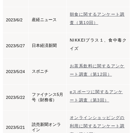
朝食に関するアンケート調
産経ニュース
2023/6/2
査（第10回）
NIKKEIプラス１、食中毒ク
日本経済新聞
2023/5/27
イズ
お茶系飲料に関するアンケ
スポニチ
2023/5/24
ート調査（第12回）
eスポーツに関するアンケ
ファイナンス5月
2023/5/22
号（財務省）
ート調査（第3回）
オンラインショッピングの
読売新聞オンラ
利用に関するアンケート調
2023/5/21
イン