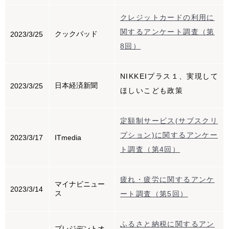
クレジットカードの利用に
関するアンケート調査（第
クックパッド
2023/3/25
8回）
NIKKEIプラス１、実現して
日本経済新聞
2023/3/25
ほしいこども政策
定額制サービス(サブスクリ
プション)に関するアンケー
2023/3/17
ITmedia
ト調査（第4回）
疲れ・疲労に関するアンケ
マイナビニュー
2023/3/14
ス
ート調査（第5回）
ふるさと納税に関するアン
プレジデントオ