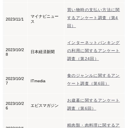
買い物時の支払い方法に関
マイナビニュー
するアンケート調査（第4
2023/11/1
ス
回）
インターネットバンキング
2023/10/2
の利用に関するアンケート
日本経済新聞
8
調査（第24回）
食のジャンルに関するアン
2023/10/2
ITmedia
7
ケート調査（第6回）
お歳暮に関するアンケート
2023/10/2
エビスマガジン
6
調査（第6回）
精肉類・肉料理に関するア