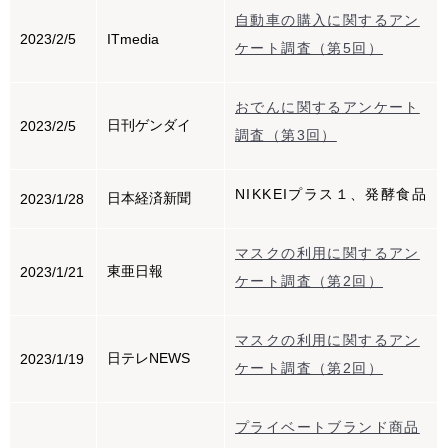
自動車の購入に関するアン
2023/2/5
ITmedia
ケート調査（第5回）
おでんに関するアンケート
日刊ゲンダイ
2023/2/5
調査（第3回）
NIKKEIプラス１、発酵食品
日本経済新聞
2023/1/28
マスクの利用に関するアン
東亜日報
2023/1/21
ケート調査（第2回）
マスクの利用に関するアン
日テレNEWS
2023/1/19
ケート調査（第2回）
プライベートブランド商品