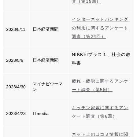
査（第19回）
インターネットバンキング
の利用に関するアンケート
日本経済新聞
2023/5/11
調査（第24回）
NIKKEIプラス１、社会の教
日本経済新聞
2023/5/6
科書
疲れ・疲労に関するアンケ
マイナビウーマ
2023/4/30
ン
ート調査（第5回）
キッチン家電に関するアン
2023/4/23
ITmedia
ケート調査（第6回）
ネット上の口コミ情報に関