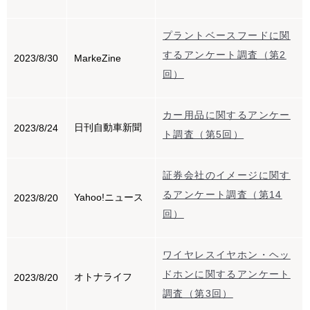
プラントベースフードに関
するアンケート調査（第2
2023/8/30
MarkeZine
回）
カー用品に関するアンケー
日刊自動車新聞
2023/8/24
ト調査（第5回）
証券会社のイメージに関す
るアンケート調査（第14
Yahoo!ニュース
2023/8/20
回）
ワイヤレスイヤホン・ヘッ
ドホンに関するアンケート
オトナライフ
2023/8/20
調査（第3回）