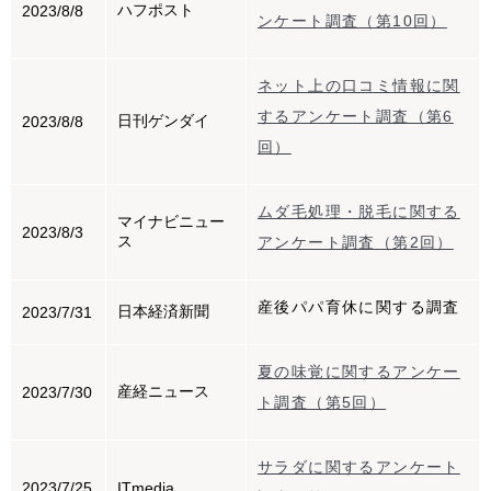
ハフポスト
2023/8/8
ンケート調査（第10回）
ネット上の口コミ情報に関
するアンケート調査（第6
日刊ゲンダイ
2023/8/8
回）
ムダ毛処理・脱毛に関する
マイナビニュー
2023/8/3
ス
アンケート調査（第2回）
産後パパ育休に関する調査
日本経済新聞
2023/7/31
夏の味覚に関するアンケー
産経ニュース
2023/7/30
ト調査（第5回）
サラダに関するアンケート
2023/7/25
ITmedia