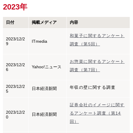
2023年
日付
掲載メディア
内容
和菓子に関するアンケート
2023/12/2
ITmedia
9
調査（第5回）
お惣菜に関するアンケート
2023/12/2
Yahoo!ニュース
6
調査（第7回）
2023/12/2
年収の壁に関する調査
日本経済新聞
5
証券会社のイメージに関す
2023/12/2
るアンケート調査（第14
日本経済新聞
0
回）