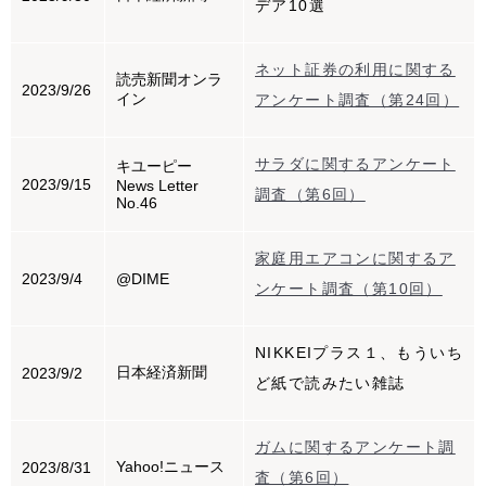
デア10選
ネット証券の利用に関する
読売新聞オンラ
2023/9/26
イン
アンケート調査（第24回）
サラダに関するアンケート
キユーピー
2023/9/15
News Letter
調査（第6回）
No.46
家庭用エアコンに関するア
2023/9/4
@DIME
ンケート調査（第10回）
NIKKEIプラス１、もういち
日本経済新聞
2023/9/2
ど紙で読みたい雑誌
ガムに関するアンケート調
Yahoo!ニュース
2023/8/31
査（第6回）