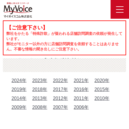
toggl
navig
【ご注意下さい】
ホーム
メディア掲載情報
弊社をかたる「特殊詐欺」が疑われる店舗訪問調査の依頼が発生して
います。
弊社がモニター以外の方に店舗訪問調査を依頼することはありませ
ん。不審な情報の聞き出しにご注意下さい。
メディア掲載情報
2024年
2023年
2022年
2021年
2020年
2019年
2018年
2017年
2016年
2015年
2014年
2013年
2012年
2011年
2010年
2009年
2008年
2007年
2006年