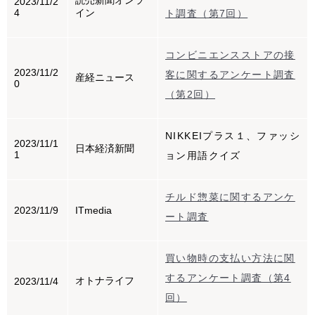
読売新聞オンラ
2023/11/2
4
イン
ト調査（第7回）
コンビニエンスストアの接
2023/11/2
客に関するアンケート調査
産経ニュース
0
（第2回）
NIKKEIプラス１、ファッシ
2023/11/1
日本経済新聞
1
ョン用語クイズ
チルド惣菜に関するアンケ
2023/11/9
ITmedia
ート調査
買い物時の支払い方法に関
するアンケート調査（第4
オトナライフ
2023/11/4
回）