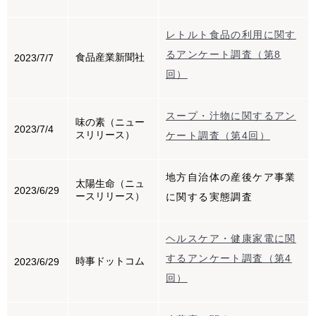
レトルト食品の利用に関す
るアンケート調査（第8
食品産業新聞社
2023/7/7
回）
スープ・汁物に関するアン
味の素（ニュー
2023/7/4
スリリース）
ケート調査（第4回）
地方自治体の産後ケア事業
太陽生命（ニュ
2023/6/29
ースリリース）
に関する実態調査
ヘルスケア・健康家電に関
するアンケート調査（第4
時事ドットコム
2023/6/29
回）