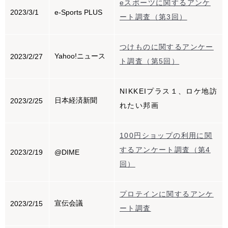
eスポーツに関するアンケ
2023/3/1
e-Sports PLUS
ート調査（第3回）
つけものに関するアンケー
Yahoo!ニュース
2023/2/27
ト調査（第5回）
NIKKEIプラス１、ロケ地訪
日本経済新聞
2023/2/25
れたい邦画
100円ショップの利用に関
するアンケート調査（第4
2023/2/19
@DIME
回）
プロテインに関するアンケ
宣伝会議
2023/2/15
ート調査