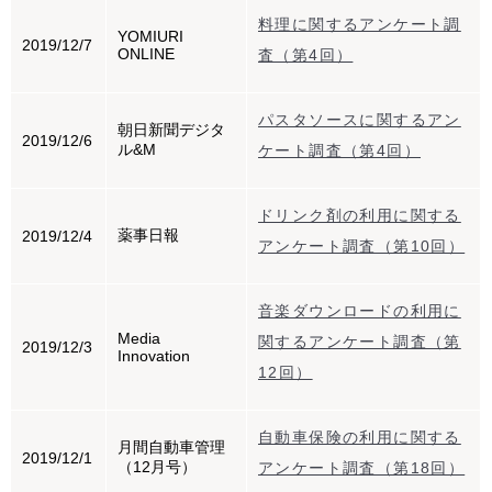
料理に関するアンケート調
YOMIURI
2019/12/7
ONLINE
査（第4回）
パスタソースに関するアン
朝日新聞デジタ
2019/12/6
ル&M
ケート調査（第4回）
ドリンク剤の利用に関する
薬事日報
2019/12/4
アンケート調査（第10回）
音楽ダウンロードの利用に
Media
関するアンケート調査（第
2019/12/3
Innovation
12回）
自動車保険の利用に関する
月間自動車管理
2019/12/1
（12月号）
アンケート調査（第18回）