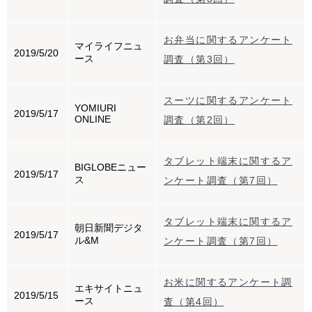
お弁当に関するアンケート
マイライフニュ
2019/5/20
ース
調査（第3回）
スーツに関するアンケート
YOMIURI
2019/5/17
ONLINE
調査（第2回）
タブレット端末に関するア
BIGLOBEニュー
2019/5/17
ス
ンケート調査（第7回）
タブレット端末に関するア
朝日新聞デジタ
2019/5/17
ル&M
ンケート調査（第7回）
お米に関するアンケート調
エキサイトニュ
2019/5/15
ース
査（第4回）