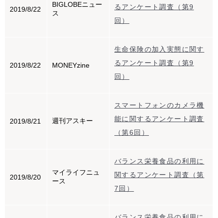
BIGLOBEニュー
るアンケート調査（第9
2019/8/22
ス
回）
生命保険の加入実態に関す
るアンケート調査（第9
2019/8/22
MONEYzine
回）
スマートフォンのカメラ機
能に関するアンケート調査
週刊アスキー
2019/8/21
（第6回）
バランス栄養食品の利用に
マイライフニュ
関するアンケート調査（第
2019/8/20
ース
7回）
バランス栄養食品の利用に