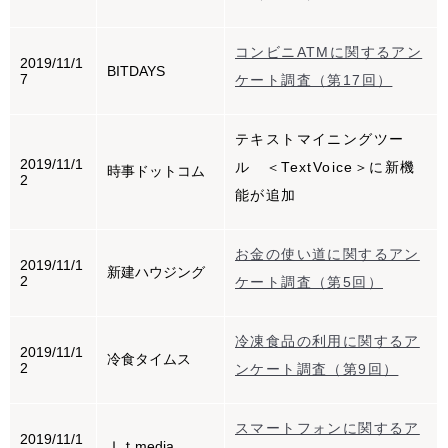
コンビニATMに関するアン
2019/11/1
BITDAYS
7
ケート調査（第17回）
テキストマイニングツー
2019/11/1
ル ＜TextVoice＞に新機
時事ドットコム
2
能が追加
お金の使い道に関するアン
2019/11/1
新建ハウジング
2
ケート調査（第5回）
冷凍食品の利用に関するア
2019/11/1
冷食タイムス
2
ンケート調査（第9回）
スマートフォンに関するア
2019/11/1
Ｉｔmedia