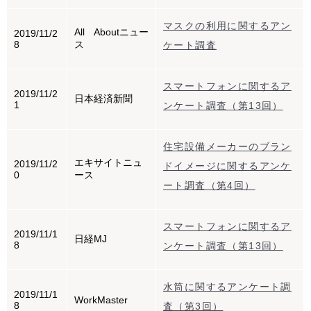
マスクの利用に関するアン
All Aboutニュー
2019/11/2
8
ス
ケート調査
スマートフォンに関するア
2019/11/2
日本経済新聞
1
ンケート調査（第13回）
住宅設備メーカーのブラン
エキサイトニュ
2019/11/2
ドイメージに関するアンケ
0
ース
ート調査（第4回）
スマートフォンに関するア
2019/11/1
日経MJ
8
ンケート調査（第13回）
水筒に関するアンケート調
2019/11/1
WorkMaster
8
査（第3回）