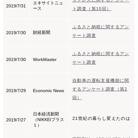
ストレスに関するアンケー
エキサイトニュ
2019/7/31
ース
ト調査（第10回）
ふるさと納税に関するアン
財経新聞
2019/7/30
ケート調査
ふるさと納税に関するアン
2019/7/30
WorkMaster
ケート調査
自動車の運転支援機能に関
するアンケート調査（第2
2019/7/29
Economic News
回）
日本経済新聞
21世紀の暮らし変えたのは
（NIKKEIプラス
2019/7/27
１）