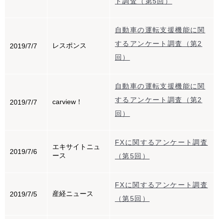
ト調査（第5回）
自動車の運転支援機能に関
するアンケート調査（第2
レスポンス
2019/7/7
回）
自動車の運転支援機能に関
するアンケート調査（第2
carview！
2019/7/7
回）
FXに関するアンケート調査
エキサイトニュ
2019/7/6
ース
（第5回）
FXに関するアンケート調査
産経ニュース
2019/7/5
（第5回）