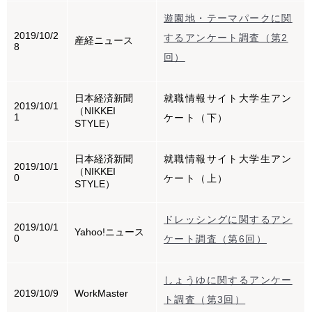
遊園地・テーマパークに関
2019/10/2
するアンケート調査（第2
産経ニュース
8
回）
日本経済新聞
就職情報サイト大学生アン
2019/10/1
（NIKKEI
1
ケート（下）
STYLE）
日本経済新聞
就職情報サイト大学生アン
2019/10/1
（NIKKEI
0
ケート（上）
STYLE）
ドレッシングに関するアン
2019/10/1
Yahoo!ニュース
0
ケート調査（第6回）
しょうゆに関するアンケー
2019/10/9
WorkMaster
ト調査（第3回）