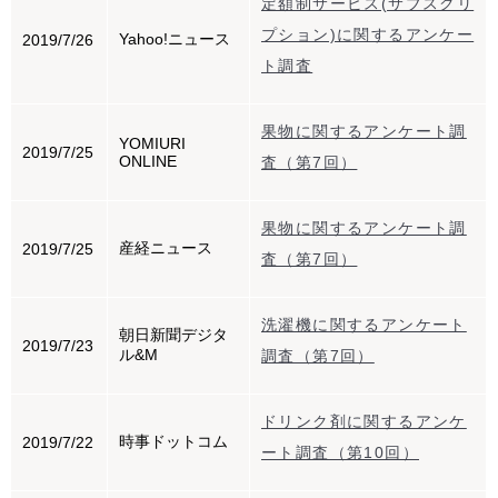
定額制サービス(サブスクリ
プション)に関するアンケー
Yahoo!ニュース
2019/7/26
ト調査
果物に関するアンケート調
YOMIURI
2019/7/25
ONLINE
査（第7回）
果物に関するアンケート調
産経ニュース
2019/7/25
査（第7回）
洗濯機に関するアンケート
朝日新聞デジタ
2019/7/23
ル&M
調査（第7回）
ドリンク剤に関するアンケ
時事ドットコム
2019/7/22
ート調査（第10回）