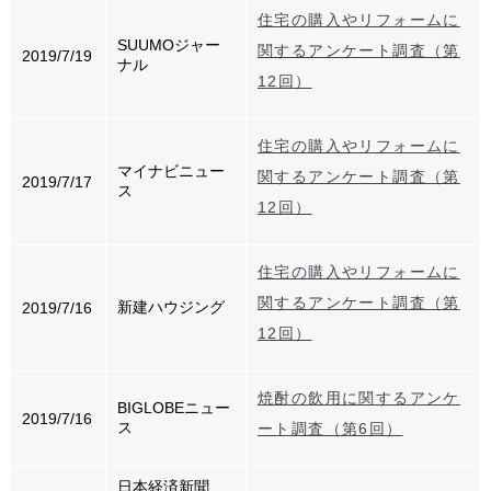
住宅の購入やリフォームに
SUUMOジャー
関するアンケート調査（第
2019/7/19
ナル
12回）
住宅の購入やリフォームに
マイナビニュー
関するアンケート調査（第
2019/7/17
ス
12回）
住宅の購入やリフォームに
関するアンケート調査（第
新建ハウジング
2019/7/16
12回）
焼酎の飲用に関するアンケ
BIGLOBEニュー
2019/7/16
ス
ート調査（第6回）
日本経済新聞