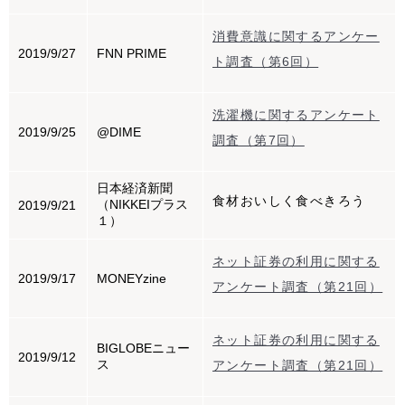
消費意識に関するアンケー
2019/9/27
FNN PRIME
ト調査（第6回）
洗濯機に関するアンケート
2019/9/25
@DIME
調査（第7回）
日本経済新聞
食材おいしく食べきろう
（NIKKEIプラス
2019/9/21
１）
ネット証券の利用に関する
2019/9/17
MONEYzine
アンケート調査（第21回）
ネット証券の利用に関する
BIGLOBEニュー
2019/9/12
ス
アンケート調査（第21回）