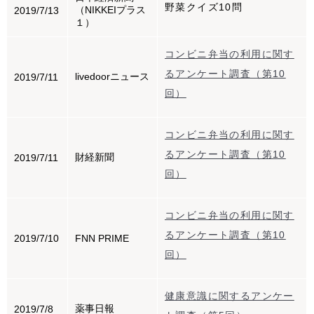
野菜クイズ10問
（NIKKEIプラス
2019/7/13
１）
コンビニ弁当の利用に関す
るアンケート調査（第10
livedoorニュース
2019/7/11
回）
コンビニ弁当の利用に関す
るアンケート調査（第10
財経新聞
2019/7/11
回）
コンビニ弁当の利用に関す
るアンケート調査（第10
2019/7/10
FNN PRIME
回）
健康意識に関するアンケー
薬事日報
2019/7/8