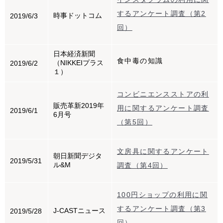
するアンケート調査（第2
時事ドットコム
2019/6/3
回）
日本経済新聞
食中毒の知識
（NIKKEIプラス
2019/6/2
１）
コンビニエンスストアの利
販売革新2019年
用に関するアンケート調査
2019/6/1
6月号
（第5回）
文房具に関するアンケート
朝日新聞デジタ
2019/5/31
ル&M
調査（第4回）
100円ショップの利用に関
するアンケート調査（第3
J-CASTニュース
2019/5/28
回）