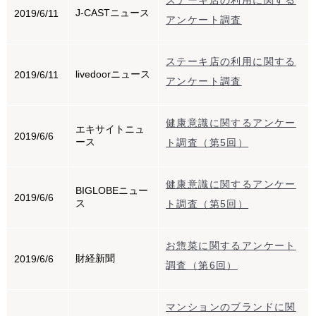
ステーキ店の利用に関する
J-CASTニュース
2019/6/11
アンケート調査
ステーキ店の利用に関する
livedoorニュース
2019/6/11
アンケート調査
健康意識に関するアンケー
エキサイトニュ
2019/6/6
ース
ト調査（第5回）
健康意識に関するアンケー
BIGLOBEニュー
2019/6/6
ス
ト調査（第5回）
お惣菜に関するアンケート
財経新聞
2019/6/6
調査（第6回）
マンションのブランドに関