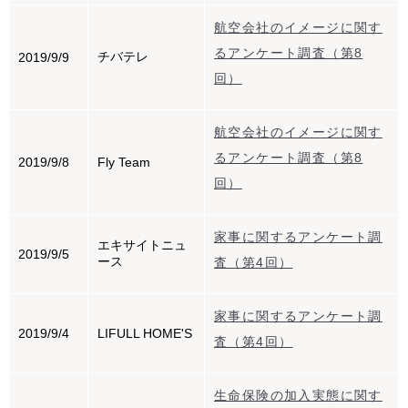
航空会社のイメージに関す
るアンケート調査（第8
チバテレ
2019/9/9
回）
航空会社のイメージに関す
るアンケート調査（第8
2019/9/8
Fly Team
回）
家事に関するアンケート調
エキサイトニュ
2019/9/5
ース
査（第4回）
家事に関するアンケート調
2019/9/4
LIFULL HOME'S
査（第4回）
生命保険の加入実態に関す