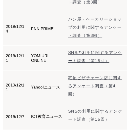
ト調査（第3回）
パン屋・ベーカリーショッ
2019/12/1
プの利用に関するアンケー
FNN PRIME
4
ト調査（第3回）
SNSの利用に関するアンケ
2019/12/1
YOMIURI
1
ONLINE
ート調査（第15回）
宅配ピザチェーン店に関す
2019/12/1
るアンケート調査（第4
Yahoo!ニュース
1
回）
SNSの利用に関するアンケ
ICT教育ニュース
2019/12/7
ート調査（第15回）