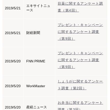
目薬に関するアンケート調
エキサイトニュ
2019/5/21
ース
査（第4回）
プレゼント・キャンペーン
に関するアンケート調査
財経新聞
2019/5/21
（第9回）
プレゼント・キャンペーン
に関するアンケート調査
2019/5/20
FNN PRIME
（第9回）
しょうがに関するアンケー
2019/5/20
WorkMaster
ト調査（第2回）
お弁当に関するアンケート
産経ニュース
2019/5/20
調査（第3回）