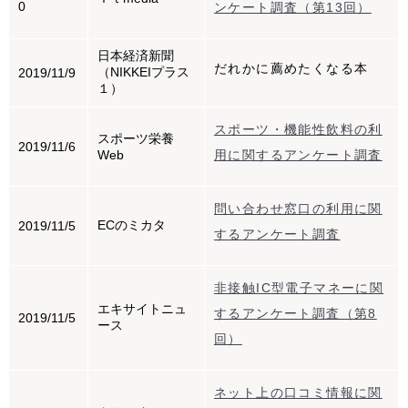
0
ンケート調査（第13回）
日本経済新聞
だれかに薦めたくなる本
（NIKKEIプラス
2019/11/9
１）
スポーツ・機能性飲料の利
スポーツ栄養
2019/11/6
Web
用に関するアンケート調査
問い合わせ窓口の利用に関
ECのミカタ
2019/11/5
するアンケート調査
非接触IC型電子マネーに関
エキサイトニュ
するアンケート調査（第8
2019/11/5
ース
回）
ネット上の口コミ情報に関