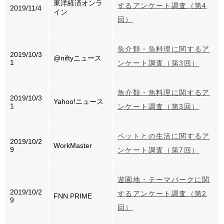
東洋経済オンラ
するアンケート調査（第4
2019/11/4
イン
回）
魚介類・魚料理に関するア
2019/10/3
@niftyニュース
1
ンケート調査（第3回）
魚介類・魚料理に関するア
2019/10/3
Yahoo!ニュース
1
ンケート調査（第3回）
ペットとの生活に関するア
2019/10/2
WorkMaster
9
ンケート調査（第7回）
遊園地・テーマパークに関
2019/10/2
するアンケート調査（第2
FNN PRIME
9
回）