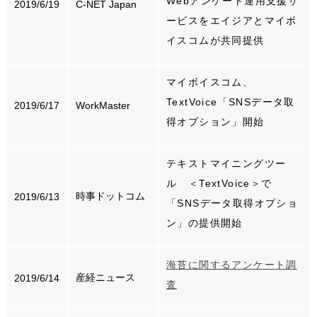
Webアンケート運用支援サ
2019/6/19
C-NET Japan
ービスをエイジアとマイボ
イスコムが共同提供
マイボイスコム、
TextVoice「SNSデータ取
2019/6/17
WorkMaster
得オプション」開始
テキストマイニングツー
ル ＜TextVoice＞で
時事ドットコム
2019/6/13
「SNSデータ取得オプショ
ン」の提供開始
海苔に関するアンケート調
産経ニュース
2019/6/14
査