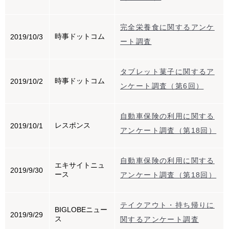
完全栄養食に関するアンケ
時事ドットコム
2019/10/3
ート調査
タブレット菓子に関するア
時事ドットコム
2019/10/2
ンケート調査（第6回）
自動車保険の利用に関する
レスポンス
2019/10/1
アンケート調査（第18回）
自動車保険の利用に関する
エキサイトニュ
2019/9/30
ース
アンケート調査（第18回）
テイクアウト・持ち帰りに
BIGLOBEニュー
2019/9/29
ス
関するアンケート調査