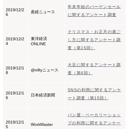
年末年始のバーゲンセール
2019/12/2
産経ニュース
6
に関するアンケート調査
クリスマス・お正月の過ご
東洋経済
2019/12/2
し方に関するアンケート調
4
ONLINE
査（第15回）
大豆に関するアンケート調
2019/12/1
@niftyニュース
8
査（第6回）
SNSの利用に関するアンケ
2019/12/1
日本経済新聞
6
ート調査（第15回）
パン屋・ベーカリーショッ
2019/12/1
プの利用に関するアンケー
WorkMaster
5