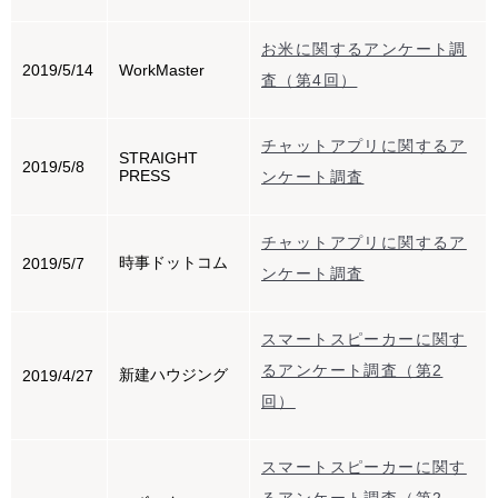
お米に関するアンケート調
2019/5/14
WorkMaster
査（第4回）
チャットアプリに関するア
STRAIGHT
2019/5/8
PRESS
ンケート調査
チャットアプリに関するア
時事ドットコム
2019/5/7
ンケート調査
スマートスピーカーに関す
るアンケート調査（第2
新建ハウジング
2019/4/27
回）
スマートスピーカーに関す