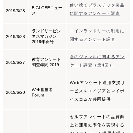
使い捨てプラスチック製品
BIGLOBEニュー
2019/6/28
ス
に関するアンケート調査
ランドリービジ
コインランドリーの利用に
ネスマガジン
2019/6/28
関するアンケート調査
2019年春号
食のジャンルに関するアン
教育アンケート
2019/6/27
調査年間 2019
ケート調査（第4回）
Webアンケート運用支援サ
Web担当者
ービスをエイジアとマイボ
2019/6/20
Forum
イスコムが共同提供
セルフアンケートの品質向
上と運用効率化を実現する