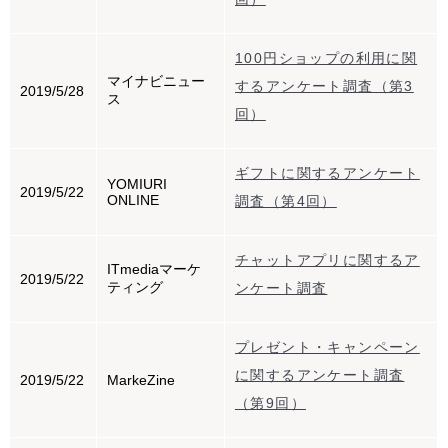
100円ショップの利用に関
マイナビニュー
するアンケート調査（第3
2019/5/28
ス
回）
ギフトに関するアンケート
YOMIURI
2019/5/22
ONLINE
調査（第4回）
チャットアプリに関するア
ITmediaマーケ
2019/5/22
ティング
ンケート調査
プレゼント・キャンペーン
に関するアンケート調査
2019/5/22
MarkeZine
（第9回）