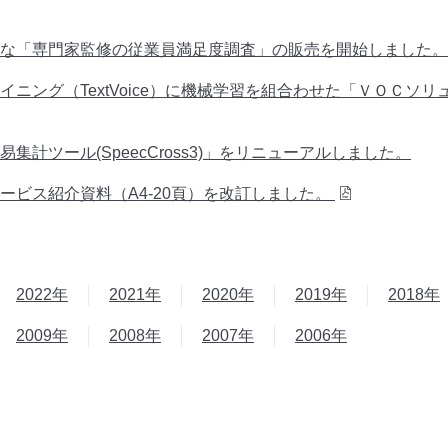
な「専門家監修の従業員満足度調査」の販売を開始しました。
イニング（TextVoice）に機械学習を組合わせた「ＶＯＣソ
集計ツール(SpeecCross3)」をリニューアルしました。
ービス紹介資料（A4-20頁）を改訂しました。
2022年
2021年
2020年
2019年
2018年
2009年
2008年
2007年
2006年