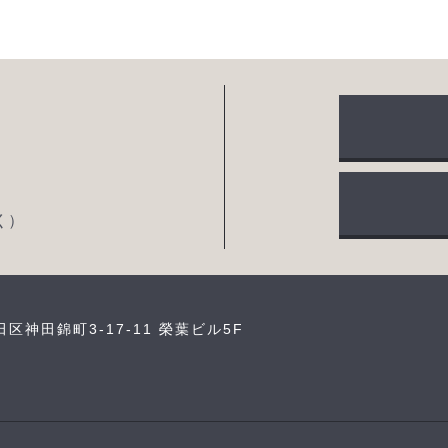
く）
田区神田錦町3-17-11 榮葉ビル5F