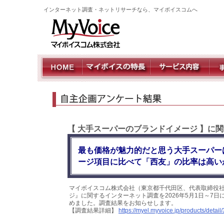
インターネット調査・ネットリサーチなら、マイボイスコムへ
【 大手スーパーのブランドイメージ 】に
最も価格が魅力的だと思う大手スーパー
ージ項目に比べて「西友」の比率は高いが
マイボイスコム株式会社（東京都千代田区、代表取締役社
ジ』に関するインターネット調査を2026年5月1日～7日に
めました。調査結果をお知らせします。
【調査結果詳細】
https://myel.myvoice.jp/products/detail