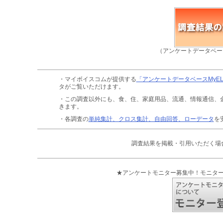
（アンケートデータベー
・マイボイスコムが提供する
「アンケートデータベースMyE
タがご覧いただけます。
・この調査以外にも、食、住、家庭用品、流通、情報通信、
きます。
・各調査の
単純集計、クロス集計、自由回答、ローデータ
を
調査結果を掲載・引用いただく場
★アンケートモニター募集中！モニタ