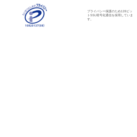
プライバシー保護のため128ビッ
トSSL暗号化通信を採用していま
す。