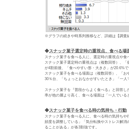
※グラフの続きや時系列推移など、詳細は【調査
◆
スナック菓子選定時の重視点、食べる場
スナック菓子を食べる人に、選定時の重視点や食
スナック菓子選定時の重視点は（複数回答）、「価
が4割前後、「食べやすい形・大きさ」が20.6%
スナック菓子を食べる場面は（複数回答）、「おや
30％台、「ちょっとおなかがすいたとき」「一人
スナック菓子を『普段からよく食べる』と回答し
率が他の層より高く、食べる場面は「一人でいると
◆
スナック菓子を食べる時の気持ち・行動
スナック菓子を食べる人に、食べる時の気持ちや
頻度を調整している」「気分転換やストレス解消
ることがある」が各3割強です。