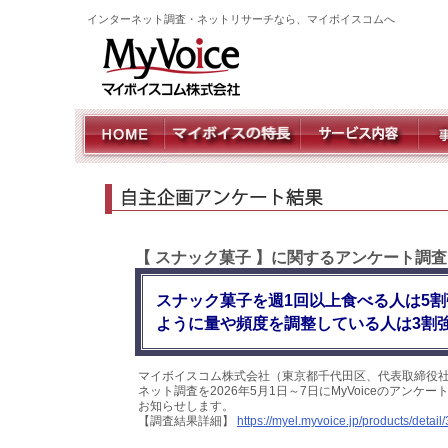
インターネット調査・ネットリサーチなら、マイボイスコムへ
【 スナック菓子 】に関するアンケート調査
スナック菓子を週1回以上食べる人は5
ように量や頻度を調整している人は3割
マイボイスコム株式会社（東京都千代田区、代表取締役社
ネット調査を2026年5月1日～7日にMyVoiceのアン
お知らせします。
【調査結果詳細】
https://myel.myvoice.jp/products/detail