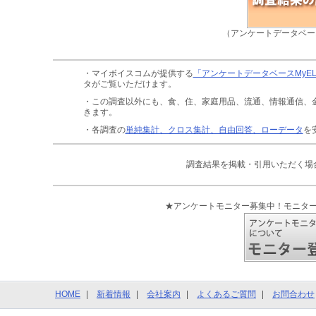
（アンケートデータベー
・マイボイスコムが提供する
「アンケートデータベースMyE
タがご覧いただけます。
・この調査以外にも、食、住、家庭用品、流通、情報通信、
きます。
・各調査の
単純集計、クロス集計、自由回答、ローデータ
を
調査結果を掲載・引用いただく場
★アンケートモニター募集中！モニタ
HOME
新着情報
会社案内
よくあるご質問
お問合わせ