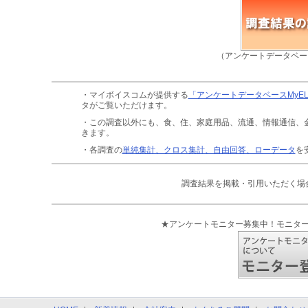
（アンケートデータベー
・マイボイスコムが提供する
「アンケートデータベースMyE
タがご覧いただけます。
・この調査以外にも、食、住、家庭用品、流通、情報通信、
きます。
・各調査の
単純集計、クロス集計、自由回答、ローデータ
を
調査結果を掲載・引用いただく場
★アンケートモニター募集中！モニタ