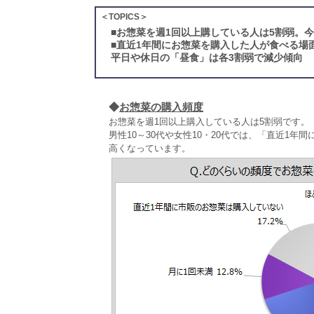
＜TOPICS＞
■
お惣菜を週1回以上購している人は5割弱。
■
直近1年間にお惣菜を購入した人が食べる場
平日や休日の「昼食」は各3割弱で減少傾向
◆
お惣菜の購入頻度
お惣菜を週1回以上購入している人は5割弱です。
男性10～30代や女性10・20代では、「直近1
高くなっています。