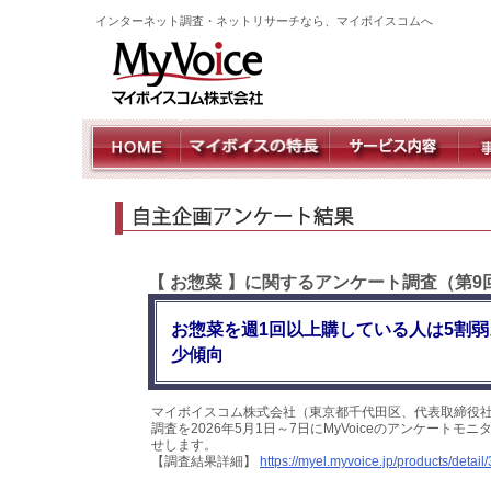
インターネット調査・ネットリサーチなら、マイボイスコムへ
【 お惣菜 】に関するアンケート調査（第9
お惣菜を週1回以上購している人は5割
少傾向
マイボイスコム株式会社（東京都千代田区、代表取締役社
調査を2026年5月1日～7日にMyVoiceのアンケート
せします。
【調査結果詳細】
https://myel.myvoice.jp/products/detail