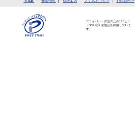
HOME
新着情報
会社案内
よくあるご質問
お問合わせ
プライバシー保護のため128ビッ
トSSL暗号化通信を採用していま
す。