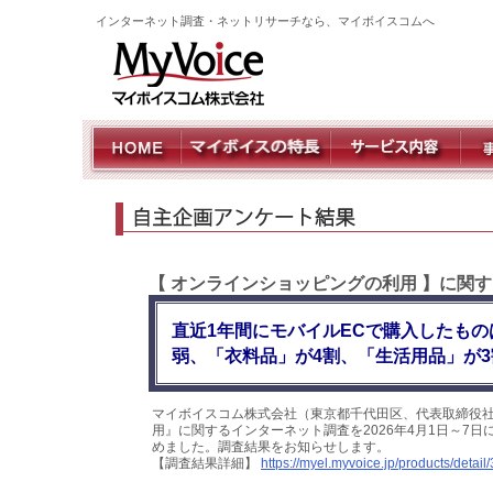
インターネット調査・ネットリサーチなら、マイボイスコムへ
【 オンラインショッピングの利用 】に関
直近1年間にモバイルECで購入したも
弱、「衣料品」が4割、「生活用品」が3
マイボイスコム株式会社（東京都千代田区、代表取締役社
用』に関するインターネット調査を2026年4月1日～7日に
めました。調査結果をお知らせします。
【調査結果詳細】
https://myel.myvoice.jp/products/detail