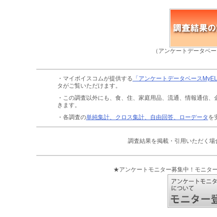
（アンケートデータベー
・マイボイスコムが提供する
「アンケートデータベースMyE
タがご覧いただけます。
・この調査以外にも、食、住、家庭用品、流通、情報通信、
きます。
・各調査の
単純集計、クロス集計、自由回答、ローデータ
を
調査結果を掲載・引用いただく場
★アンケートモニター募集中！モニタ