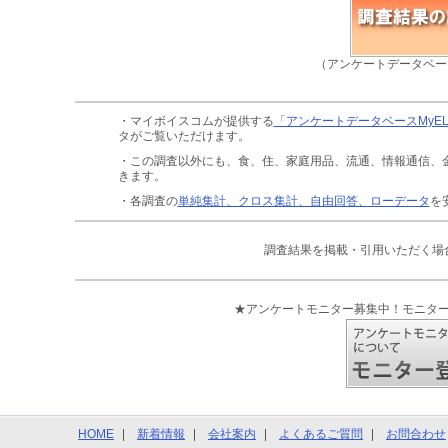
（アンケートデータベー
・マイボイスコムが提供する
「アンケートデータベースMyE
タがご覧いただけます。
・この調査以外にも、食、住、家庭用品、流通、情報通信、
きます。
・各調査の
単純集計、クロス集計、自由回答、ローデータ
を
調査結果を掲載・引用いただく場
★アンケートモニター募集中！モニタ
HOME
新着情報
会社案内
よくあるご質問
お問合わせ