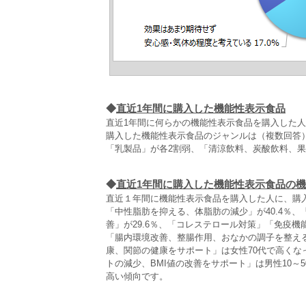
◆
直近1年間に購入した機能性表示食品
直近1年間に何らかの機能性表示食品を購入した人
購入した機能性表示食品のジャンルは（複数回答
「乳製品」が各2割弱、「清涼飲料、炭酸飲料、果
◆
直近1年間に購入した機能性表示食品の
直近１年間に機能性表示食品を購入した人に、購
「中性脂肪を抑える、体脂肪の減少」が40.4％
善」が29.6％、「コレステロール対策」「免疫機
「腸内環境改善、整腸作用、おなかの調子を整え
康、関節の健康をサポート」は女性70代で高く
トの減少、BMI値の改善をサポート」は男性10
高い傾向です。