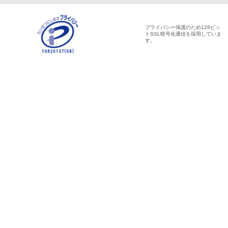
プライバシー保護のため128ビッ
トSSL暗号化通信を採用していま
す。