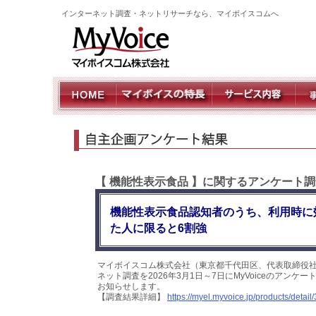
インターネット調査・ネットリサーチなら、マイボイスコムへ
【 機能性表示食品 】に関するアンケート調
機能性表示食品認知者のうち、利用時に
た人に限ると6割強
マイボイスコム株式会社（東京都千代田区、代表取締役社
ネット調査を2026年3月1日～7日にMyVoiceのアン
お知らせします。
【調査結果詳細】
https://myel.myvoice.jp/products/detail