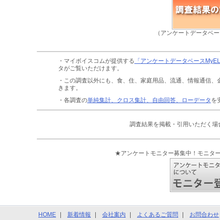
（アンケートデータベー
・マイボイスコムが提供する
「アンケートデータベースMyE
タがご覧いただけます。
・この調査以外にも、食、住、家庭用品、流通、情報通信、
きます。
・各調査の
単純集計、クロス集計、自由回答、ローデータ
を
調査結果を掲載・引用いただく場
★アンケートモニター募集中！モニタ
HOME
新着情報
会社案内
よくあるご質問
お問合わせ