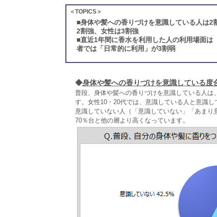
＜TOPICS＞
■
身体や髪への香りづけを意識している人は2
2割強、女性は3割強
■
直近1年間に香水を利用した人の利用場面は
者では「日常的に利用」が3割弱
◆
身体や髪への香りづけを意識している度
普段、身体や髪への香りづけを意識している人は
す。女性10・20代では、意識している人と意識
意識していない人（「意識していない」「あまり意
70％台と他の層より高くなっています。