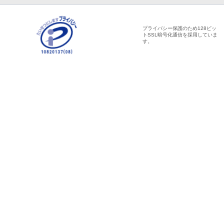
プライバシー保護のため128ビッ
トSSL暗号化通信を採用していま
す。