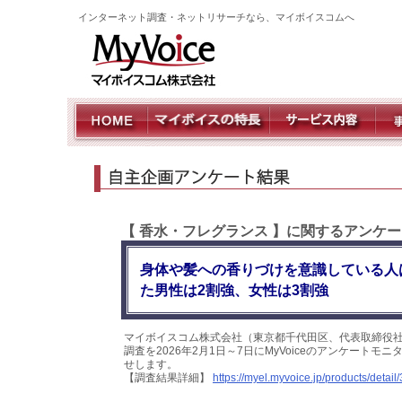
インターネット調査・ネットリサーチなら、マイボイスコムへ
【 香水・フレグランス 】に関するアンケ
身体や髪への香りづけを意識している人
た男性は2割強、女性は3割強
マイボイスコム株式会社（東京都千代田区、代表取締役
調査を2026年2月1日～7日にMyVoiceのアンケート
せします。
【調査結果詳細】
https://myel.myvoice.jp/products/detail