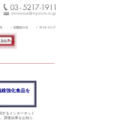
繊維強化食品を
関するインターネット
した。調査結果をお知ら