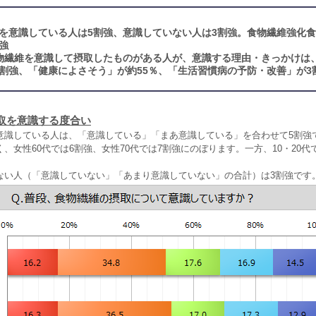
を意識している人は5割強、意識していない人は3割強。食物繊維強化
強
物繊維を意識して摂取したものがある人が、意識する理由・きっかけは
割強、「健康によさそう」が約55％、「生活習慣病の予防・改善」が3
取を意識する度合い
意識している人は、「意識している」「まあ意識している」を合わせて5割強
、女性60代では6割強、女性70代では7割強にのぼります。一方、10・20代
ない人（「意識していない」「あまり意識していない」の合計）は3割強です