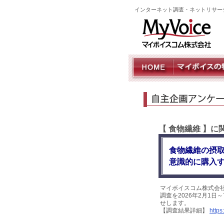
インターネット調査・ネットリサー
【 食物繊維 】
食物繊維の摂取
意識的に購入す
マイボイスコム株式会
調査を2026年2月1日
せします。
【調査結果詳細】
https