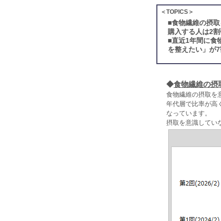
＜TOPICS＞
■
食物繊維の摂取
購入する人は2割
■
直近1年間に食
を整えたい」が7
◆
食物繊維の摂
食物繊維の摂取を
年代層で比率が高く
なっています。
摂取を意識してい