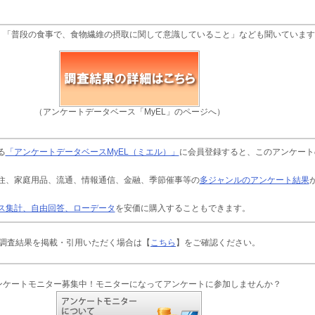
、「普段の食事で、食物繊維の摂取に関して意識していること」なども聞いています
（アンケートデータベース「MyEL」のページへ）
る
「アンケートデータベースMyEL（ミエル）」
に会員登録すると、このアンケート
住、家庭用品、流通、情報通信、金融、季節催事等の
多ジャンルのアンケート結果
ス集計、自由回答、ローデータ
を安価に購入することもできます。
調査結果を掲載・引用いただく場合は【
こちら
】をご確認ください。
ンケートモニター募集中！モニターになってアンケートに参加しませんか？