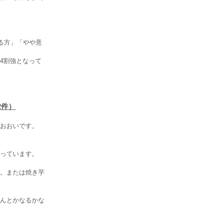
る方」「やや意
4割強となって
2件）
おおいです。
っています。
。または焼き芋
んとかなるかな