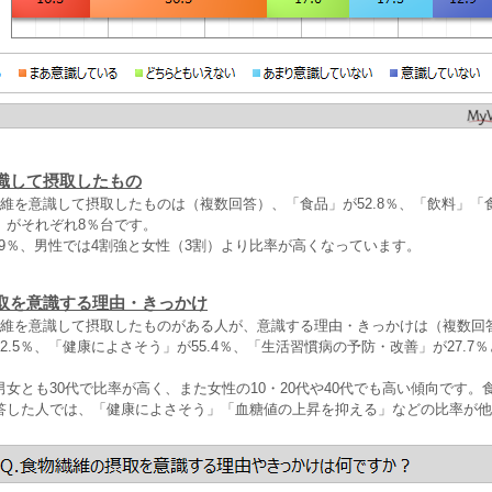
識して摂取したもの
繊維を意識して摂取したものは（複数回答）、「食品」が52.8％、「飲料」「
」がそれぞれ8％台です。
.9％、男性では4割強と女性（3割）より比率が高くなっています。
取を意識する理由・きっかけ
繊維を意識して摂取したものがある人が、意識する理由・きっかけは（複数回
2.5％、「健康によさそう」が55.4％、「生活習慣病の予防・改善」が27.7
女とも30代で比率が高く、また女性の10・20代や40代でも高い傾向です。
答した人では、「健康によさそう」「血糖値の上昇を抑える」などの比率が他