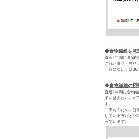
◆
食物繊維を意
直近1年間に食物
された食品・飲料
「特にない」は36
◆
食物繊維の摂
直近1年間に食物
子を整えたい」が7
す。
「美容のため」は男
している方だと回
っています。