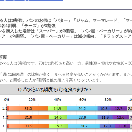
る人は3割強。パンのお供は「バター」「ジャム、マーマレード」「マ
各4割弱、「チーズ」が3割強
ンを購入した場所は「スーパー」が8割強、「パン屋・ベーカリー」が約
トア」が4割弱。「パン屋・ベーカリー」は減少傾向、「ドラッグストア
頻度
食べる人は3割強です。70代で約45％と高い一方、男性30～40代や女性10～3
。
は「週に1回未満」の比率が高く、食べる頻度が低いことがうかがえます。また
ない」と回答した人が2割弱と他の層より高くなっています。