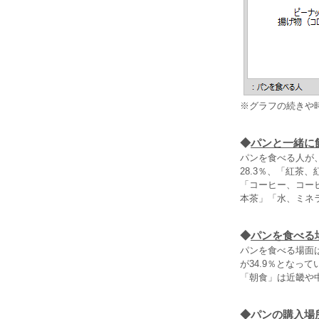
※グラフの続きや
◆
パンと一緒に
パンを食べる人が
28.3％、「紅茶、
「コーヒー、コーヒ
本茶」「水、ミネ
◆
パンを食べる
パンを食べる場面は
が34.9％となって
「朝食」は近畿や
◆
パンの購入場