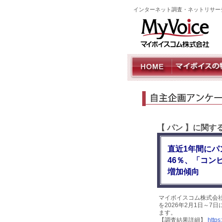
インターネット調査・ネットリサー
【 パン 】に関
直近1年間にパ
46％、「コン
増加傾向
マイボイスコム株式会
を2026年2月1日～7
ます。
【調査結果詳細】
https