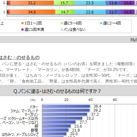
はさむ・のせるもの
、パンに塗る・はさむ・のせるもの（パンのお供）を聞きました（複数回答）
、マーマレード」「マーガリン」が各4割弱、「チーズ」が33.2%です。
目が多く、「はちみつ、メープルシロップ」は女性30～50代、「チーズ」は女
す。「卵」「食肉加工品」「野菜」は女性高年代層で高く、男性30～40代で