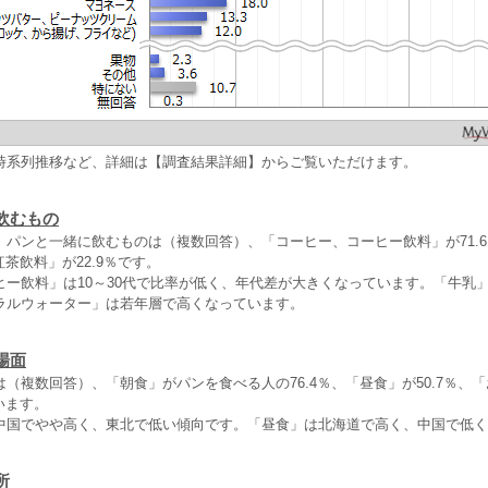
時系列推移など、詳細は【調査結果詳細】からご覧いただけます。
飲むもの
、パンと一緒に飲むものは（複数回答）、「コーヒー、コーヒー飲料」が71.
紅茶飲料」が22.9％です。
ー飲料」は10～30代で比率が低く、年代差が大きくなっています。「牛乳」
ラルウォーター」は若年層で高くなっています。
場面
（複数回答）、「朝食」がパンを食べる人の76.4％、「昼食」が50.7％、
います。
中国でやや高く、東北で低い傾向です。「昼食」は北海道で高く、中国で低く
所