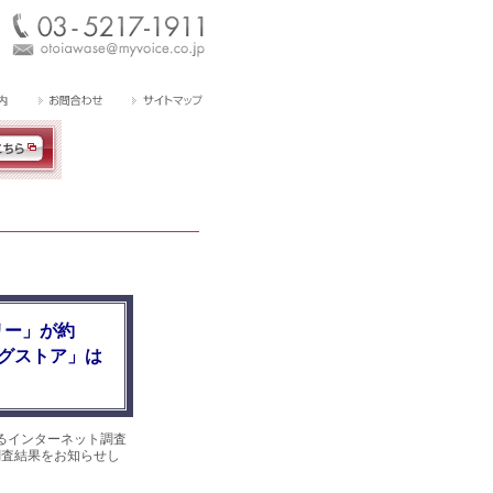
リー」が約
グストア」は
るインターネット調査
。調査結果をお知らせし