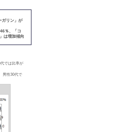
ーガリン」が
46％、「コ
」は増加傾向
0代では比率が
、男性30代で