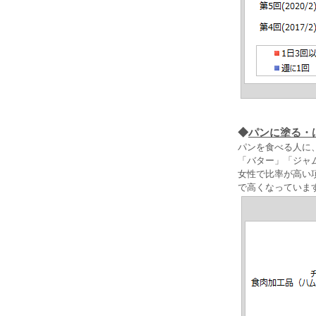
◆
パンに塗る・
パンを食べる人に
「バター」「ジャム
女性で比率が高い項
で高くなっていま