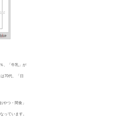
6％、「牛乳」が
は70代、「日
「おやつ・間食」
なっています。