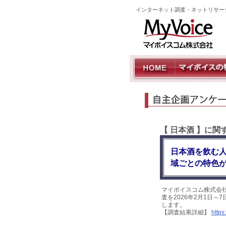
インターネット調査・ネットリサー
【 日本酒 】に
日本酒を飲む人
域ごとの特色
マイボイスコム株式会
査を2026年2月1日～
します。
【調査結果詳細】
https