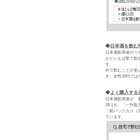
◆
日本酒を飲む
日本酒飲用者のう
かといえば家で飲む
す。
外で飲むことが多
す。女性30代で
◆
よく購入する
日本酒飲用者が、
39.1％、「一升瓶
「紙パック入り（1
ています。