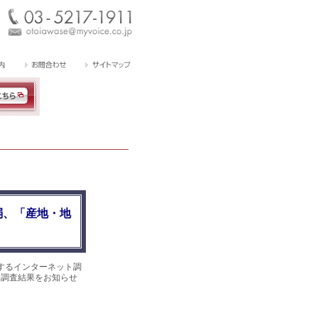
弱、「産地・地
するインターネット調
た。調査結果をお知らせ