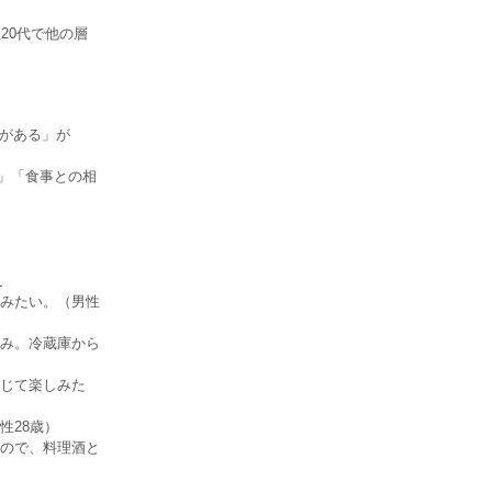
20代で他の層
色がある」が
い」「食事との相
）
みたい。（男性
み。冷蔵庫から
じて楽しみた
性28歳）
ので、料理酒と