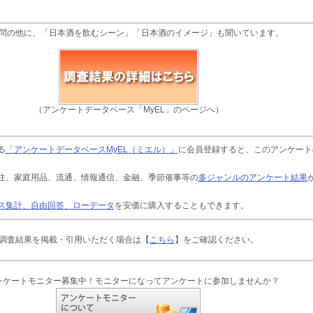
問の他に、「日本酒を飲むシーン」「日本酒のイメージ」も聞いています。
（アンケートデータベース「MyEL」のページへ）
る
「アンケートデータベースMyEL（ミエル）」
に会員登録すると、このアンケート
住、家庭用品、流通、情報通信、金融、季節催事等の
多ジャンルのアンケート結果
ス集計、自由回答、ローデータ
を安価に購入することもできます。
調査結果を掲載・引用いただく場合は【
こちら
】をご確認ください。
ンケートモニター募集中！モニターになってアンケートに参加しませんか？