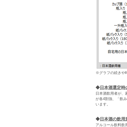
※グラフの続きや
◆
日本酒選定時
日本酒飲用者が、
が各4割強、「飲
います。
◆
日本酒の飲用
アルコール飲料飲