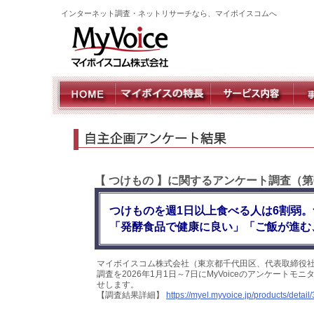
インターネット調査・ネットリサーチなら、マイボイスコムへ
【 つけもの 】に関するアンケート調査（第
つけものを週1日以上食べる人は6割弱
「発酵食品で健康に良い」「ご飯が進む
マイボイスコム株式会社（東京都千代田区、代表取締役社
調査を2026年1月1日～7日にMyVoiceのアンケート
せします。
【調査結果詳細】
https://myel.myvoice.jp/products/detail