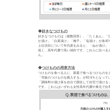
◆
好きなつけもの
好きなつけものは（複数回答）、「たくあん」「
か漬け」「白菜漬け」「梅干」「塩漬け」が各40
上位項目について年代差をみると、「ぬか漬け」
低く、高年代層で高い傾向です。これらに比べる
ん。
◆
つけものの用意方法
つけものを食べる人に、家庭で食べるつけものを
「市販のつけものを購入する」が83.8％となって
「調味料や漬け床を自分で調合して自宅で漬ける
です。これらはいずれも女性高年代層や東北で比