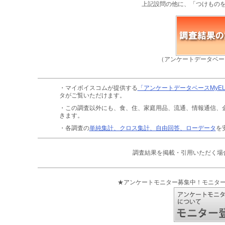
上記設問の他に、「つけもの
（アンケートデータベー
・マイボイスコムが提供する
「アンケートデータベースMyE
タがご覧いただけます。
・この調査以外にも、食、住、家庭用品、流通、情報通信、
きます。
・各調査の
単純集計、クロス集計、自由回答、ローデータ
を
調査結果を掲載・引用いただく場
★アンケートモニター募集中！モニタ