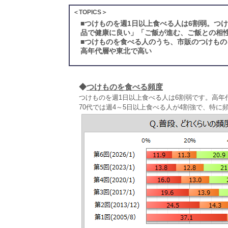
＜TOPICS＞
■
つけものを週1日以上食べる人は6割弱。つ
品で健康に良い」「ご飯が進む、ご飯との相性
■
つけものを食べる人のうち、市販のつけもの
高年代層や東北で高い
◆
つけものを食べる頻度
つけものを週1日以上食べる人は6割弱です。高
70代では週4～5日以上食べる人が4割強で、特に