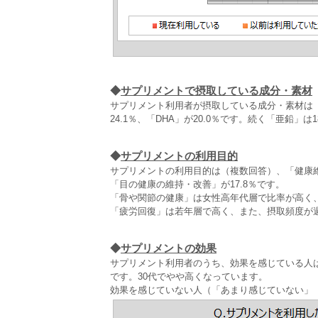
◆
サプリメントで摂取している成分・素材
サプリメント利用者が摂取している成分・素材は（
24.1％、「DHA」が20.0％です。続く「亜鉛」は
◆
サプリメントの利用目的
サプリメントの利用目的は（複数回答）、「健康維持
「目の健康の維持・改善」が17.8％です。
「骨や関節の健康」は女性高年代層で比率が高く、
「疲労回復」は若年層で高く、また、摂取頻度が週
◆
サプリメントの効果
サプリメント利用者のうち、効果を感じている人は
です。30代でやや高くなっています。
効果を感じていない人（「あまり感じていない」「