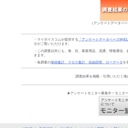
（アンケートデータベー
・マイボイスコムが提供する
「アンケートデータベースMyE
タがご覧いただけます。
・この調査以外にも、食、住、家庭用品、流通、情報通信、
きます。
・各調査の
単純集計、クロス集計、自由回答、ローデータ
を
調査結果を掲載・引用いただく場
★アンケートモニター募集中！モニタ