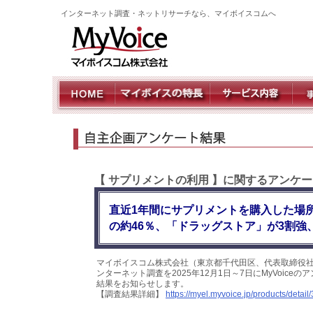
インターネット調査・ネットリサーチなら、マイボイスコムへ
【 サプリメントの利用 】に関するアンケー
直近1年間にサプリメントを購入した場
の約46％、「ドラッグストア」が3割強
マイボイスコム株式会社（東京都千代田区、代表取締役社
ンターネット調査を2025年12月1日～7日にMyVoice
結果をお知らせします。
【調査結果詳細】
https://myel.myvoice.jp/products/detail