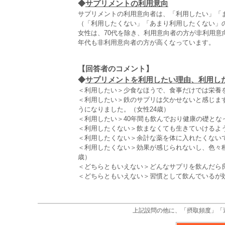
◆
サプリメントの利用意向
サプリメントの利用意向者は、「利用したい」「
（「利用したくない」「あまり利用したくない」
女性は、70代を除き、利用意向者の方が非利用
年代も非利用意向者の方が高くなっています。
【回答者のコメント】
◆
サプリメントを利用したい理由、利用したく
＜利用したい＞少食なほうで、食事だけでは栄養を
＜利用したい＞鉄のサプリは欠かせないと感じま
うになりました。（女性24歳）
＜利用したい＞40年間も飲んでおり健康の礎とな
＜利用したくない＞飲まなくても生きていけるよう
＜利用したくない＞余計な薬を体に入れたくないで
＜利用したくない＞効果が感じられないし、色々
歳）
＜どちらともいえない＞どんなサプリを飲んだら良
＜どちらともいえない＞習慣として飲んでいるが
上記設問の他に、「摂取頻度」「