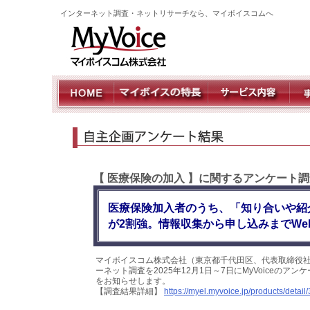
インターネット調査・ネットリサーチなら、マイボイスコムへ
【 医療保険の加入 】に関するアンケート調
医療保険加入者のうち、「知り合いや紹
が2割強。情報収集から申し込みまでWe
マイボイスコム株式会社（東京都千代田区、代表取締役社
ーネット調査を2025年12月1日～7日にMyVoiceのア
をお知らせします。
【調査結果詳細】
https://myel.myvoice.jp/products/detail