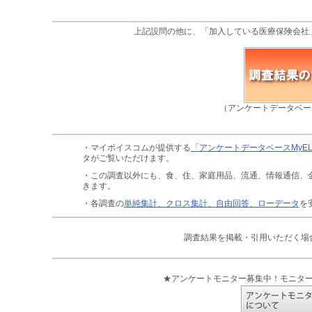
上記設問の他に、「加入している医療保険会社
（アンケートデータベー
・マイボイスコムが提供する
「アンケートデータベースMyE
タがご覧いただけます。
・この調査以外にも、食、住、家庭用品、流通、情報通信、
きます。
・各調査の
単純集計、クロス集計、自由回答、ローデータ
を
調査結果を掲載・引用いただく場
★アンケートモニター募集中！モニタ