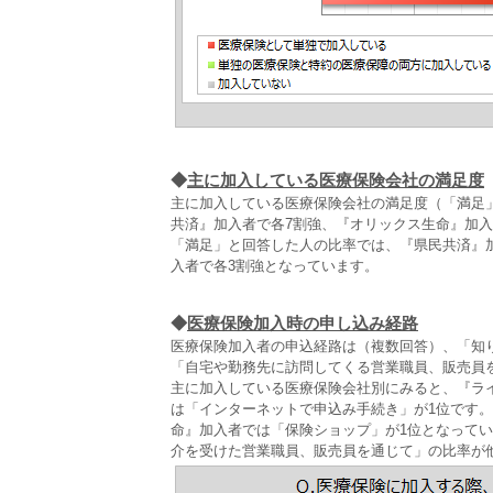
◆
主に加入している医療保険会社の満足度
主に加入している医療保険会社の満足度（「満足」
共済』加入者で各7割強、『オリックス生命』加入
「満足」と回答した人の比率では、『県民共済』加
入者で各3割強となっています。
◆
医療保険加入時の申し込み経路
医療保険加入者の申込経路は（複数回答）、「知り
「自宅や勤務先に訪問してくる営業職員、販売員を
主に加入している医療保険会社別にみると、『ラ
は「インターネットで申込み手続き」が1位です
命』加入者では「保険ショップ」が1位となって
介を受けた営業職員、販売員を通じて」の比率が