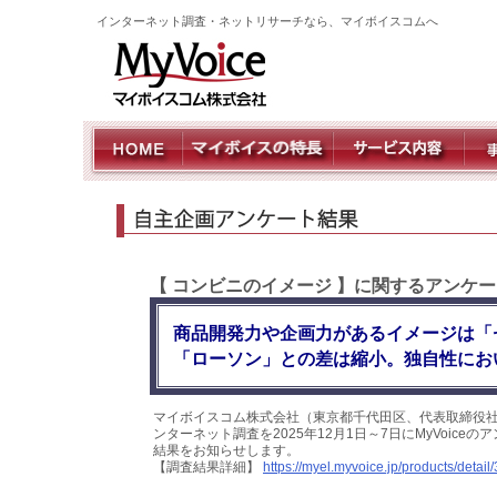
インターネット調査・ネットリサーチなら、マイボイスコムへ
【 コンビニのイメージ 】に関するアンケー
商品開発力や企画力があるイメージは「
「ローソン」との差は縮小。独自性にお
マイボイスコム株式会社（東京都千代田区、代表取締役社
ンターネット調査を2025年12月1日～7日にMyVoice
結果をお知らせします。
【調査結果詳細】
https://myel.myvoice.jp/products/detail