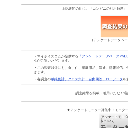
上記設問の他に、「コンビニの利用頻度」
（アンケートデータベー
・マイボイスコムが提供する
「アンケートデータベースMyE
タがご覧いただけます。
・この調査以外にも、食、住、家庭用品、流通、情報通信、
きます。
・各調査の
単純集計、クロス集計、自由回答、ローデータ
を
調査結果を掲載・引用いただく場
★アンケートモニター募集中！モニタ