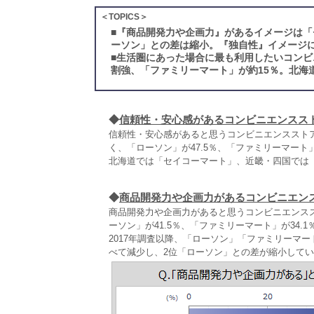
＜TOPICS＞
■
『商品開発力や企画力』があるイメージは「
ーソン」との差は縮小。『独自性』イメージ
■
生活圏にあった場合に最も利用したいコンビ
割強、「ファミリーマート」が約15％。北海
◆
信頼性・安心感があるコンビニエンスス
信頼性・安心感があると思うコンビニエンスストア
く、「ローソン」が47.5％、「ファミリーマート」
北海道では「セイコーマート」、近畿・四国では
◆
商品開発力や企画力があるコンビニエン
商品開発力や企画力があると思うコンビニエンスス
ーソン」が41.5％、「ファミリーマート」が34.1
2017年調査以降、「ローソン」「ファミリーマー
べて減少し、2位「ローソン」との差が縮小して