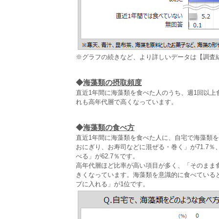
※グラフの続きなど、より詳しいデータは【調査
◆
海藻類の摂取頻度
直近1年間に海藻類を食べた人のうち、週1回以上
れも高年代層で高くなっています。
◆
海藻類の食べ方
直近1年間に海藻類を食べた人に、自宅で海藻類
おにぎり、お寿司などに混ぜる・巻く」が71.7％
べる」が62.7％です。
高年代層ほど比率が高い項目が多く、「そのまま
きくなっています。海藻類を意識的に食べている
プに入れる」が1位です。