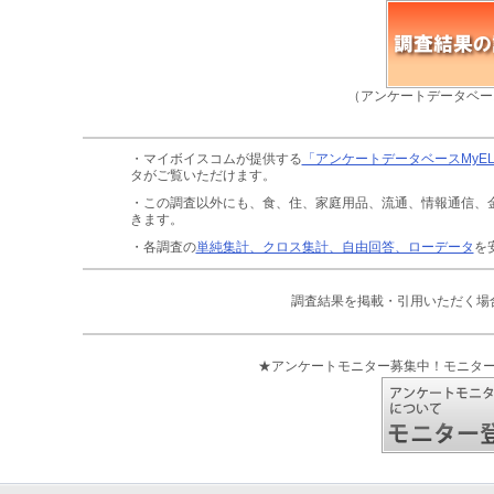
（アンケートデータベー
・マイボイスコムが提供する
「アンケートデータベースMyE
タがご覧いただけます。
・この調査以外にも、食、住、家庭用品、流通、情報通信、
きます。
・各調査の
単純集計、クロス集計、自由回答、ローデータ
を
調査結果を掲載・引用いただく場
★アンケートモニター募集中！モニタ