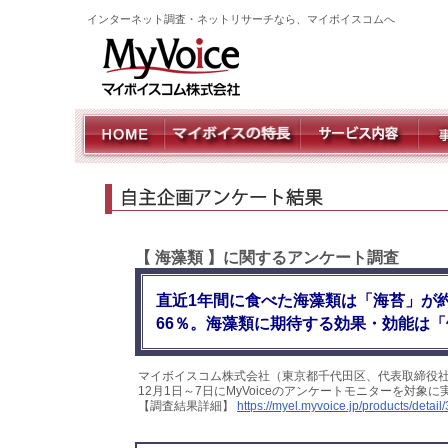
インターネット調査・ネットリサーチなら、マイボイスコムへ
【 海藻類 】に関するアンケート調査
直近1年間に食べた海藻類は「海苔」が約
66％。海藻類に期待する効果・効能は「
マイボイスコム株式会社（東京都千代田区、代表取締役社
12月1日～7日にMyVoiceのアンケートモニターを対象
【調査結果詳細】
https://myel.myvoice.jp/products/detail