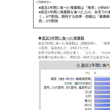
＜TOPICS＞
■
直近1年間に食べた海藻類は「海苔」が約85
■
直近1年間に海藻類を食べた人の、自宅での
く」が7割強。期待する効果・効能は「健康維
防」が2割強
◆
直近1年間に食べた海藻類
直近1年間に食べた海藻類は（複数回答）、「海苔」
り昆布、塩昆布など」が66.1％です。
女性で比率が高い項目が多く、「ひじき」「わか
若年層で比率が高く、男性10～30代では各20％