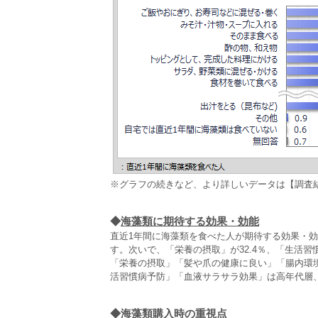
※グラフの続きなど、より詳しいデータは【調査
◆
海藻類に期待する効果・効能
直近1年間に海藻類を食べた人が期待する効果・効
す。次いで、「栄養の摂取」が32.4％、「生活習慣
「栄養の摂取」「髪や爪の健康に良い」「腸内環
活習慣病予防」「血液サラサラ効果」は高年代層
◆
海藻類購入時の重視点