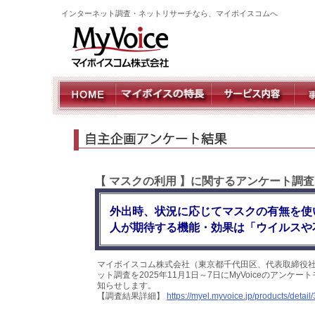
インターネット調査・ネットリサーチなら、マイボイスコムへ
【 マスクの利用 】に関するアンケート調査
外出時、状況に応じてマスクの有無を使
人が期待する機能・効果は「ウイルスや
マイボイスコム株式会社（東京都千代田区、代表取締役社
ット調査を2025年11月1日～7日にMyVoiceのアンケ
知らせします。
【調査結果詳細】
https://myel.myvoice.jp/products/detail