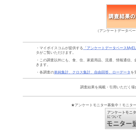
（アンケートデータベー
・マイボイスコムが提供する
「アンケートデータベースMyE
タがご覧いただけます。
・この調査以外にも、食、住、家庭用品、流通、情報通信、
きます。
・各調査の
単純集計、クロス集計、自由回答、ローデータ
を
調査結果を掲載・引用いただく場
★アンケートモニター募集中！モニタ