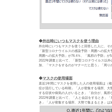
◆
外出時にいつもマスクを使う理由
外出時にいつもマスクを使うと回答した人に、そ
「新型コロナウイルスの感染予防・周囲への拡大予
周囲への拡大予防」が76.4％、「風邪の予防」が5
2022年調査と比べて、「新型コロナウイルス以
加、「マスクをするのがマナーだと思う」「周り
◆
マスクの使用場面
直近1年間にマスクを使用した人の使用場面は（
症が流行している時期」「人が密集する場所、大
する症状や病気の人がいるとき」「自分が、風邪
2022年調査と比べて、「人と会話をするとき」
き」「人が密集する場所、大勢で集まるとき」は