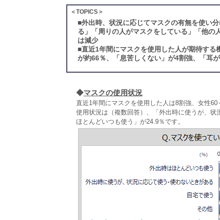
＜TOPICS＞
■
外出時、状況に応じてマスクの有無を使い分け
る」「周りの人がマスクをしている」「他の
は減少
■
直近1年間にマスクを使用した人が期待する
が約66％、「息苦しくない」が4割強、「耳
◆
マスクの使用状況
直近1年間にマスクを使用した人は8割強、女性60
使用状況は（複数回答）、「外出時に使うが、状況
ほとんどいつも使う」が24.9％です。