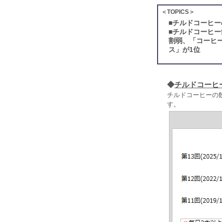
＜TOPICS＞
■
チルドコーヒー
■
チルドコーヒー
割弱、「コーヒ
ス」が1位
◆
チルドコーヒ
チルドコーヒーの
す。