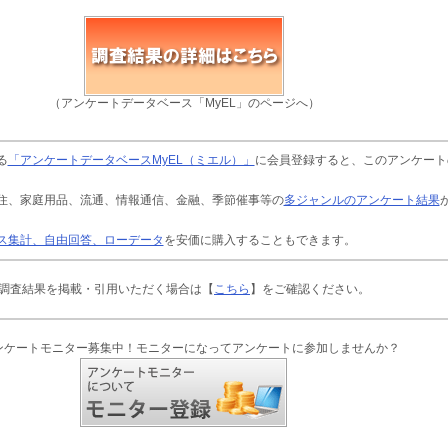
（アンケートデータベース「MyEL」のページへ）
る
「アンケートデータベースMyEL（ミエル）」
に会員登録すると、このアンケート
住、家庭用品、流通、情報通信、金融、季節催事等の
多ジャンルのアンケート結果
ス集計、自由回答、ローデータ
を安価に購入することもできます。
調査結果を掲載・引用いただく場合は【
こちら
】をご確認ください。
ンケートモニター募集中！モニターになってアンケートに参加しませんか？