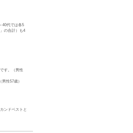
40代では各5
」の合計）も4
です。（男性
男性57歳）
カンドベストと