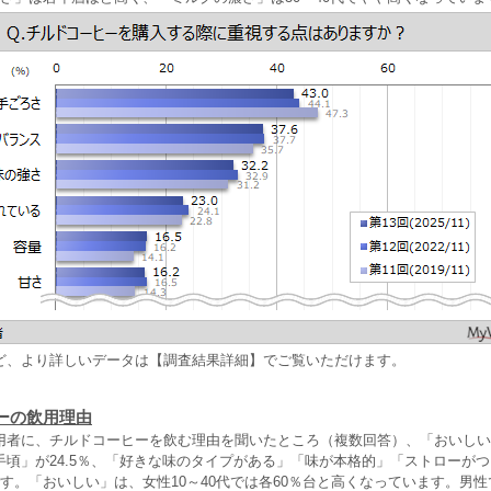
ど、より詳しいデータは【調査結果詳細】でご覧いただけます。
ーの飲用理由
用者に、チルドコーヒーを飲む理由を聞いたところ（複数回答）、「おいしい」
手頃」が24.5％、「好きな味のタイプがある」「味が本格的」「ストローが
す。「おいしい」は、女性10～40代では各60％台と高くなっています。男性