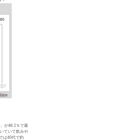
が48.2％で最
ついていて飲みや
では40代で約