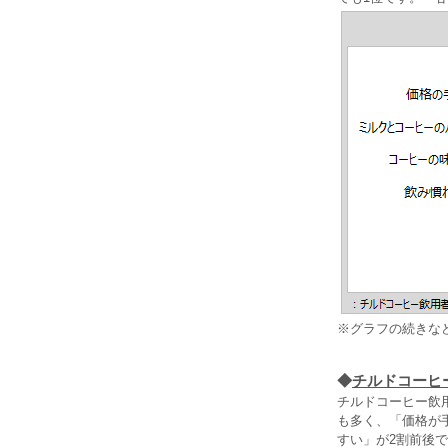
※グラフの続きな
◆
チルドコーヒ
チルドコーヒー飲
も多く、「価格が
すい」が2割前後で