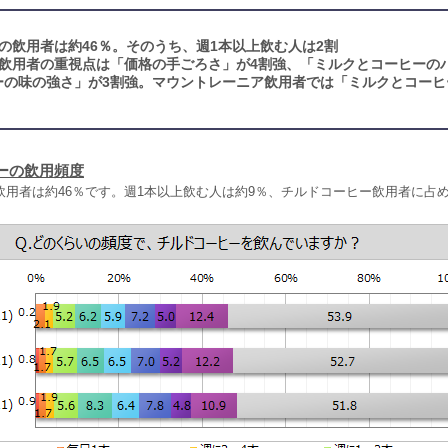
の飲用者は約46％。そのうち、週1本以上飲む人は2割
飲用者の重視点は「価格の手ごろさ」が4割強、「ミルクとコーヒーの
ーの味の強さ」が3割強。マウントレーニア飲用者では「ミルクとコーヒ
ーの飲用頻度
飲用者は約46％です。週1本以上飲む人は約9％、チルドコーヒー飲用者に占