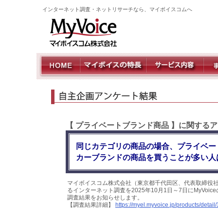
インターネット調査・ネットリサーチなら、マイボイスコムへ
【 プライベートブランド商品 】に関する
同じカテゴリの商品の場合、プライベー
カーブランドの商品を買うことが多い人
マイボイスコム株式会社（東京都千代田区、代表取締役社
るインターネット調査を2025年10月1日～7日にMyVoi
調査結果をお知らせします。
【調査結果詳細】
https://myel.myvoice.jp/products/detail