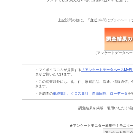
上記設問の他に、「直近1年間にプライベート
（アンケートデータベー
・マイボイスコムが提供する
「アンケートデータベースMyE
タがご覧いただけます。
・この調査以外にも、食、住、家庭用品、流通、情報通信、
きます。
・各調査の
単純集計、クロス集計、自由回答、ローデータ
を
調査結果を掲載・引用いただく場
★アンケートモニター募集中！モニタ