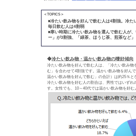
＜TOPICS＞
■
冷たい飲み物を好んで飲む人は4割強。冷た
毎日飲む人は4割弱
■
寒い時期に冷たい飲み物を選んで飲む人が、
ー」が3割強、「緑茶、ほうじ茶、煎茶など」
◆
冷たい飲み物・温かい飲み物の嗜好傾向
冷たい飲み物を好んで飲む人は、「冷たい飲み物
む」を合わせて4割強です。温かい飲み物を好ん
温かい飲み物を好んで飲む」の合計）は約25％と
冷たい飲み物を好む人の割合は、男性ではいずれの
す。女性でも、10～40代では温かい飲み物を好