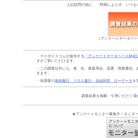
上記設問の他に、「時期によらず、いつも
（アンケートデータベー
・マイボイスコムが提供する
「アンケートデータベースMyE
タがご覧いただけます。
・この調査以外にも、食、住、家庭用品、流通、情報通信、
きます。
・各調査の
単純集計、クロス集計、自由回答、ローデータ
を
調査結果を掲載・引用いただく場
★アンケートモニター募集中！モニタ