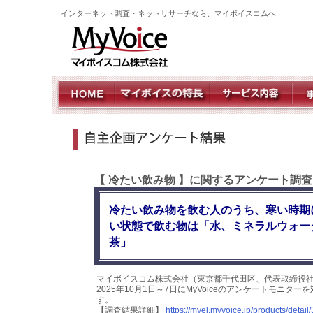
インターネット調査・ネットリサーチなら、マイボイスコムへ
【 冷たい飲み物 】に関するアンケート調査
冷たい飲み物を飲む人のうち、寒い時期
い状態で飲む物は「水、ミネラルウォー
茶」
マイボイスコム株式会社（東京都千代田区、代表取締役
2025年10月1日～7日にMyVoiceのアンケートモニタ
す。
【調査結果詳細】
https://myel.myvoice.jp/products/detail