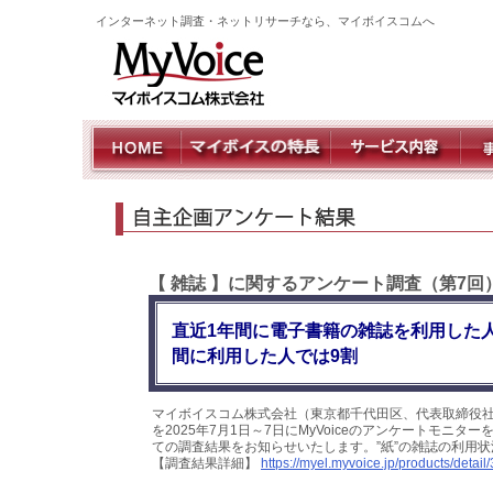
インターネット調査・ネットリサーチなら、マイボイスコムへ
【 雑誌 】に関するアンケート調査（第7回
直近1年間に電子書籍の雑誌を利用した人
間に利用した人では9割
マイボイスコム株式会社（東京都千代田区、代表取締役社
を2025年7月1日～7日にMyVoiceのアンケートモニタ
ての調査結果をお知らせいたします。”紙”の雑誌の利用
【調査結果詳細】
https://myel.myvoice.jp/products/detail