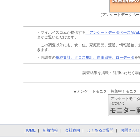
（アンケートデータベー
・マイボイスコムが提供する
「アンケートデータベースMyE
タがご覧いただけます。
・この調査以外にも、食、住、家庭用品、流通、情報通信、
きます。
・各調査の
単純集計、クロス集計、自由回答、ローデータ
を
調査結果を掲載・引用いただく場
★アンケートモニター募集中！モニタ
HOME
新着情報
会社案内
よくあるご質問
お問合わせ