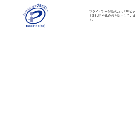
プライバシー保護のため128ビッ
トSSL暗号化通信を採用していま
す。