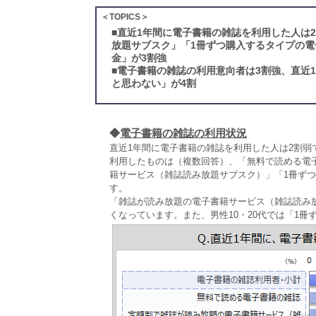
＜TOPICS＞
■
直近1年間に電子書籍の雑誌を利用した人は
放題サブスク」「1冊ずつ購入するタイプの電
金」が3割強
■
電子書籍の雑誌の利用意向者は3割強、直近
と思わない」が4割
◆
電子書籍の雑誌の利用状況
直近1年間に電子書籍の雑誌を利用した人は2割弱
利用したものは（複数回答）、「無料で読める電子
籍サービス（雑誌読み放題サブスク）」「1冊ず
す。
「雑誌が読み放題の電子書籍サービス（雑誌読み放題
くなっています。また、男性10・20代では「1