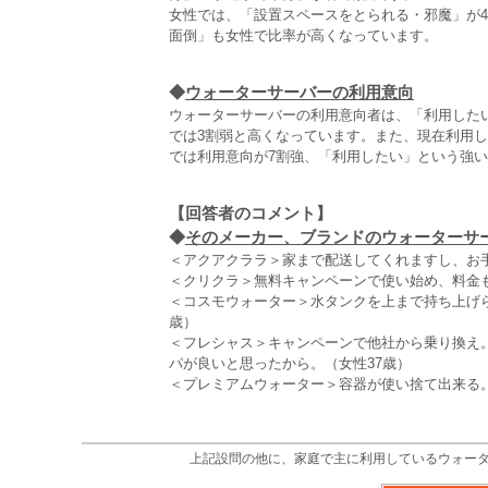
女性では、「設置スペースをとられる・邪魔」が
面倒」も女性で比率が高くなっています。
◆
ウォーターサーバーの利用意向
ウォーターサーバーの利用意向者は、「利用したい
では3割弱と高くなっています。また、現在利用
では利用意向が7割強、「利用したい」という強い
【回答者のコメント】
◆
そのメーカー、ブランドのウォーターサー
＜アクアクララ＞家まで配送してくれますし、お手
＜クリクラ＞無料キャンペーンで使い始め、料金も
＜コスモウォーター＞水タンクを上まで持ち上げ
歳）
＜フレシャス＞キャンペーンで他社から乗り換え
パが良いと思ったから。（女性37歳）
＜プレミアムウォーター＞容器が使い捨て出来る
上記設問の他に、家庭で主に利用しているウォー