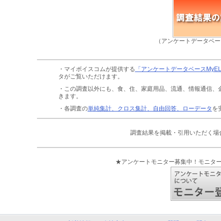
（アンケートデータベー
・マイボイスコムが提供する
「アンケートデータベースMyE
タがご覧いただけます。
・この調査以外にも、食、住、家庭用品、流通、情報通信、
きます。
・各調査の
単純集計、クロス集計、自由回答、ローデータ
を
調査結果を掲載・引用いただく場
★アンケートモニター募集中！モニタ