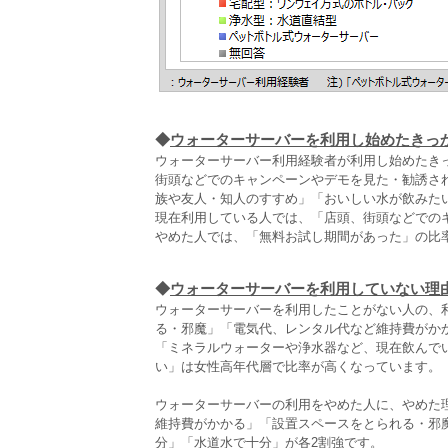
◆
ウォーターサーバーを利用し始めたきっ
ウォーターサーバー利用経験者が利用し始めたき
街頭などでのキャンペーンやデモを見た・勧誘さ
族や友人・知人のすすめ」「おいしい水が飲みたい
現在利用している人では、「店頭、街頭などでの
やめた人では、「無料お試し期間があった」の比
◆
ウォーターサーバーを利用していない理
ウォーターサーバーを利用したことがない人の、
る・邪魔」「電気代、レンタル代など維持費がかかる
「ミネラルウォーターや浄水器など、現在飲んで
い」は女性高年代層で比率が高くなっています。
ウォーターサーバーの利用をやめた人に、やめた
維持費がかかる」「設置スペースをとられる・邪
分」「水道水で十分」が各2割強です。