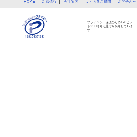
HOME
新着情報
会社案内
よくあるご質問
お問合わせ
プライバシー保護のため128ビッ
トSSL暗号化通信を採用していま
す。