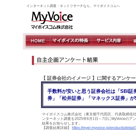
インターネット調査・ネットリサーチなら、マイボイスコムへ
【 証券会社のイメージ 】に関するアンケー
手数料が安いと思う証券会社は「SBI証
券」「松井証券」「マネックス証券」が
マイボイスコム株式会社（東京都千代田区、代表取締役社
ンターネット調査を2025年6月1日～7日にMyVoice
結果をお知らせします。
【調査結果詳細】
https://myel.myvoice.jp/products/detail