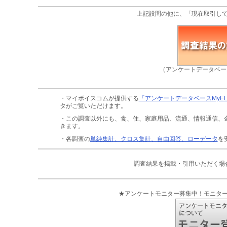
上記設問の他に、「現在取引し
（アンケートデータベー
・マイボイスコムが提供する
「アンケートデータベースMyE
タがご覧いただけます。
・この調査以外にも、食、住、家庭用品、流通、情報通信、
きます。
・各調査の
単純集計、クロス集計、自由回答、ローデータ
を
調査結果を掲載・引用いただく場
★アンケートモニター募集中！モニタ