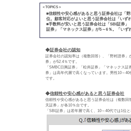
＜TOPICS＞
■
信頼性や安心感があると思う証券会社は「野
位。顧客対応がよいと思う証券会社は「いず
■
手数料が安いと思う証券会社は「SBI証券」
証券」「マネックス証券」が5～6％。「いず
◆
証券会社の認知
証券会社の認知率は（複数回答）、「野村證券」が6
券」が52.4％です。
「SMBC日興証券」「松井証券」「マネックス証
券」は高年代層で高くなっています。男性10～40代
です。
◆
信頼性や安心感があると思う証券会社
信頼性や安心感があると思う証券会社は（複数回答）
天証券」が各10％台です。
「SBI証券」は若年層で高く、10～40代では1位