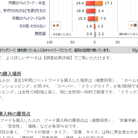
ど、より詳しいデータは【調査結果詳細】でご覧いただけます。
の購入場所
る人が、直近1年間にペットフードを購入した場所は（複数回答）、「ホーム
ラインショッピング」が35.4％、「スーパー」「ドラッグストア」が各3割弱で
ッピング」は女性で4割強と高く、特に女性50～60代で顕著です。「ドラッ
す。
購入時の重視点
トフードを購入した人の、フード購入時の重視点は（複数回答）、「対象年齢
性」「安全性」「価格」などが各30％台です。
項目が多く、「フードの形状・タイプ」「容量、サイズ」は特に男女差が大き
る人では、「嗜好性」「対象年齢」「価格」が上位3位です。