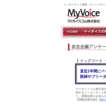
インターネット調査・ネットリサー
【 ドッグフード
直近1年間にペ
医師やブリー
マイボイスコム株式会
関するインターネット調査
た。調査結果をお知ら
【調査結果詳細】
https