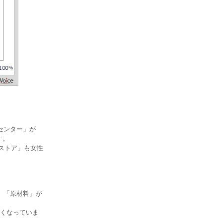
センター」が
す。
グストア」も女性
」「原材料」が
くなっていま