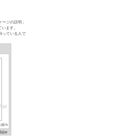
ケージの説明」
ています。
飼っている人で