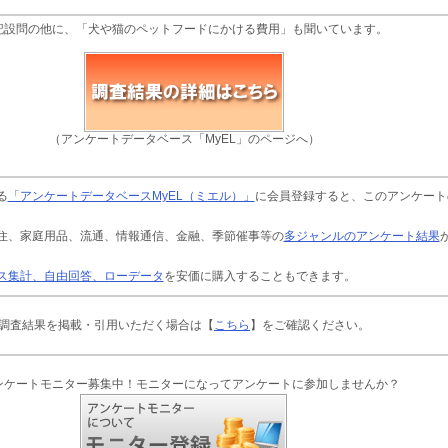
記設問の他に、「犬や猫のペットフードにかける費用」も聞いています。
（アンケートデータベース「MyEL」のページへ）
る
「アンケートデータベースMyEL（ミエル）」
に会員登録すると、このアンケート
住、家庭用品、流通、情報通信、金融、季節催事等の
多ジャンルのアンケート結果
ス集計、自由回答、ローデータ
を安価に購入することもできます。
調査結果を掲載・引用いただく場合は【
こちら
】をご確認ください。
ンケートモニター募集中！モニターになってアンケートに参加しませんか？