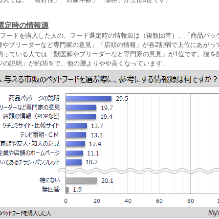
選定時の情報源
トフードを購入した人の、フード選定時の情報源は（複数回答）、「商品パッ
獣医師やブリーダーなど専門家の意見」「店頭の情報」が各2割弱で上位にあがっ
飼っている人では「獣医師やブリーダーなど専門家の意見」が1位です。猫を
ジの説明」が約36％で、他の層よりやや高くなっています。