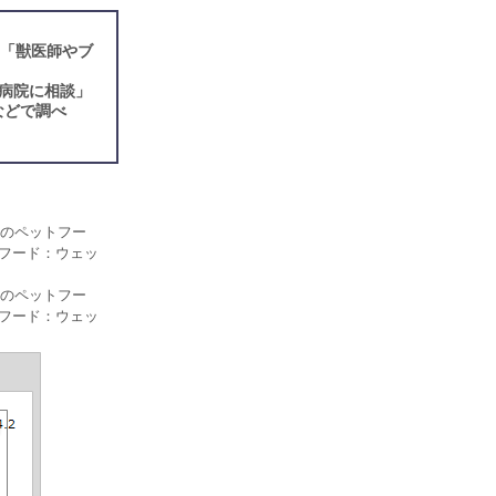
、「獣医師やブ
病院に相談」
などで調べ
のペットフー
トフード：ウェッ
のペットフー
トフード：ウェッ