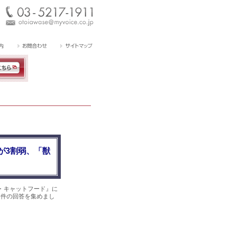
が3割弱、「獣
・キャットフード』に
87件の回答を集めまし