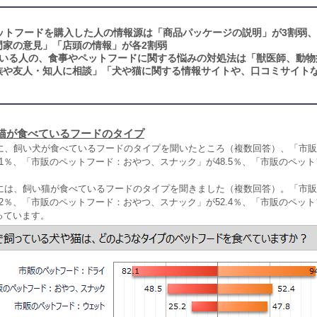
ットフードを購入した人の情報源は「商品パッケージの説明」が3割弱
門家の意見」「店頭の情報」が各2割弱
いる人の、食事やペットフードに関する悩みの対処法は「獣医師、動物
家族や友人・知人に相談」「犬や猫に関する情報サイトや、口コミサイト
猫が食べているフードのタイプ
に、飼い犬が食べているフードのタイプを聞いたところ（複数回答）、「市販
.1％、「市販のペットフード：おやつ、スナック」が48.5％、「市販のペッ
。
には、飼い猫が食べているフードのタイプを聞きました（複数回答）。「市販
.2％、「市販のペットフード：おやつ、スナック」が52.4％、「市販のペッ
なっています。