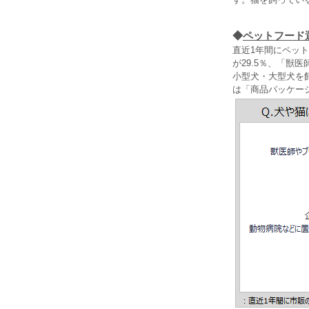
◆
ペットフード
直近1年間にペッ
が29.5％、「
小型犬・大型犬を
は「商品パッケー