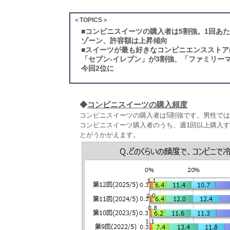
＜TOPICS＞
■
コンビニスイーツの購入者は5割強。1回あた
ゾーン、許容額は上昇傾向
■
スイーツが最も好きなコンビニエンスストア
「セブン‐イレブン」が3割強、「ファミリー
今回2位に
◆
コンビニスイーツの購入頻度
コンビニスイーツの購入者は5割強です。男性では
コンビニスイーツ購入者のうち、週1回以上購入す
とがうかがえます。