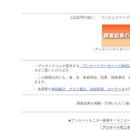
上記設問の他に、「コンビニスイーツ
（アンケートデータベー
・マイボイスコムが提供する
「アンケートデータベースMyE
タがご覧いただけます。
・この調査以外にも、食、住、家庭用品、流通、情報通信、
きます。
・各調査の
単純集計、クロス集計、自由回答、ローデータ
を
調査結果を掲載・引用いただく場
★アンケートモニター募集中！モニタ