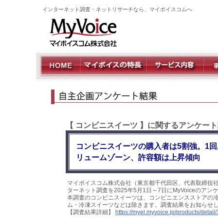
インターネット調査・ネットリサーチなら、マイボイスコムへ
【 コンビニスイーツ 】に関するアンケート
コンビニスイーツの購入者は5割強。1回
リュームゾーン、許容額は上昇傾向
マイボイスコム株式会社（東京都千代田区、代表取締役社
ターネット調査を2025年5月1日～7日にMyVoiceのア
本調査のコンビニスイーツは、コンビニエンスストアの
ム・冷凍スイーツなどは除きます。調査結果をお知らせ
【調査結果詳細】
https://myel.myvoice.jp/products/detail