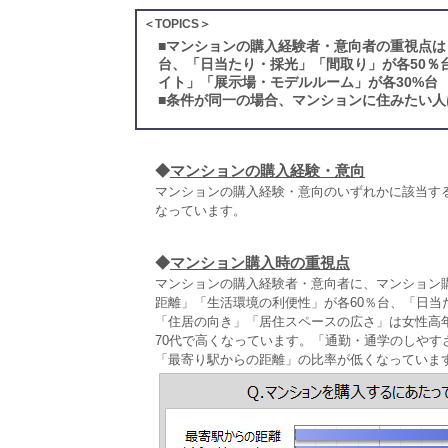
＜TOPICS＞
■
マンションの購入経験者・意向者の重視点は
台、「日当たり・採光」「間取り」が各50％
イト」「展示場・モデルルーム」が各30%台
■
条件が同一の場合、マンションに住みたい人
◆
マンションの購入経験・意向
マンションの購入経験・意向のいずれかに該当す
なっています。
◆
マンション購入時の重視点
マンションの購入経験者・意向者に、マンション
距離」「生活環境の利便性」が各60％台、「日当
「住居の向き」「居住スペースの広さ」は女性高年
70代で高くなっています。「通勤・通学のしやす
「最寄り駅からの距離」の比率が低くなっていま