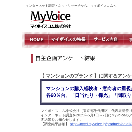
インターネット調査・ネットリサーチなら、マイボイスコムへ
【 マンションのブランド 】に関するアンケ
マンションの購入経験者・意向者の重視
各60％台、「日当たり・採光」「間取り
マイボイスコム株式会社（東京都千代田区、代表取締役社
インターネット調査を2025年5月1日～7日にMyVoic
査結果をお知らせします。
【調査結果詳細】
https://myel.myvoice.jp/products/detail