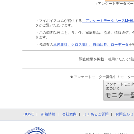
（アンケートデータベー
・マイボイスコムが提供する
「アンケートデータベースMyE
タがご覧いただけます。
・この調査以外にも、食、住、家庭用品、流通、情報通信、
きます。
・各調査の
単純集計、クロス集計、自由回答、ローデータ
を
調査結果を掲載・引用いただく場
★アンケートモニター募集中！モニタ
HOME
新着情報
会社案内
よくあるご質問
お問合わせ