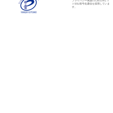
プライバシー保護のため128ビッ
トSSL暗号化通信を採用していま
す。