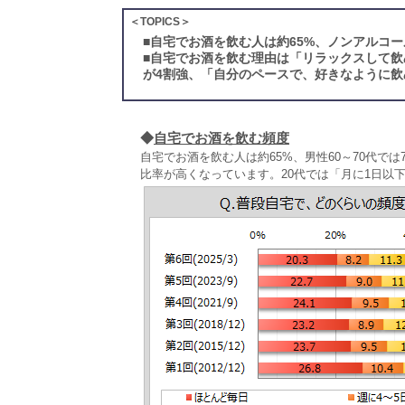
＜TOPICS＞
■
自宅でお酒を飲む人は約65%、ノンアルコー
■
自宅でお酒を飲む理由は「リラックスして飲
が4割強、「自分のペースで、好きなように飲
◆
自宅でお酒を飲む頻度
自宅でお酒を飲む人は約65%、男性60～70代では
比率が高くなっています。20代では「月に1日以