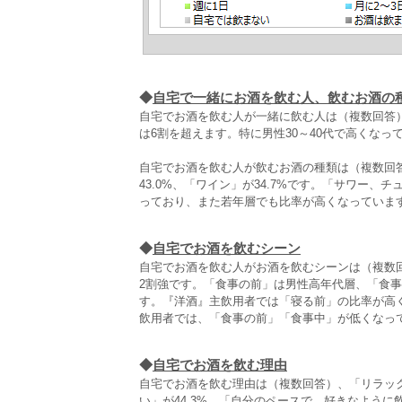
◆
自宅で一緒にお酒を飲む人、飲むお酒の
自宅でお酒を飲む人が一緒に飲む人は（複数回答）、
は6割を超えます。特に男性30～40代で高くなっ
自宅でお酒を飲む人が飲むお酒の種類は（複数回答
43.0%、「ワイン」が34.7%です。「サワー、
っており、また若年層でも比率が高くなっていま
◆
自宅でお酒を飲むシーン
自宅でお酒を飲む人がお酒を飲むシーンは（複数回
2割強です。「食事の前」は男性高年代層、「食
す。『洋酒』主飲用者では「寝る前」の比率が高
飲用者では、「食事の前」「食事中」が低くなっ
◆
自宅でお酒を飲む理由
自宅でお酒を飲む理由は（複数回答）、「リラック
い」が44.3%、「自分のペースで、好きなよう