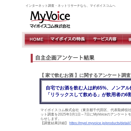
インターネット調査・ネットリサーチなら、マイボイスコムへ
【 家で飲むお酒 】に関するアンケート調査
自宅でお酒を飲む人は約65%、ノンア
「リラックスして飲める」が飲用者の6
マイボイスコム株式会社（東京都千代田区、代表取締役社
ット調査を2025年3月1日～7日にMyVoiceのアンケ
らせします。
【調査結果詳細】
https://myel.myvoice.jp/products/detail