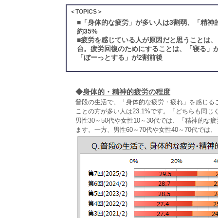
＜TOPICS＞
■
「身体的な疲労」が多い人は3割弱、「精神
約35%
■
疲労を感じている人が原因だと思うことは、
台。疲労回復のためにすることは、「寝る」が
「ぼーっとする」が2割前後
◆
身体的・精神的疲労の程度
普段の生活で、「身体的な疲労・疲れ」を感じるこ
ことの方が多い人は23.1%です。「どちらも同じぐ
男性30～50代や女性10～30代では、「精神的
ます。一方、男性60～70代や女性40～70代で