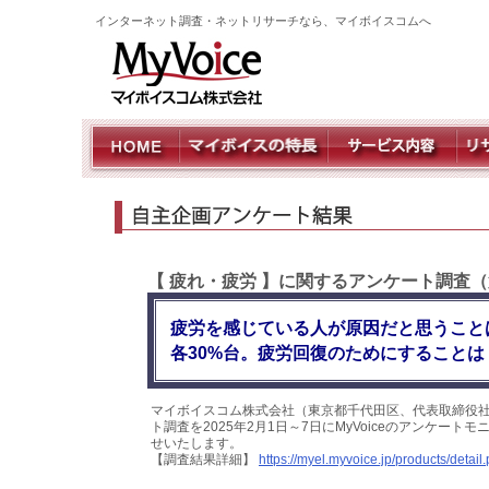
インターネット調査・ネットリサーチなら、マイボイスコムへ
【 疲れ・疲労 】に関するアンケート調査（
疲労を感じている人が原因だと思うこと
各30%台。疲労回復のためにすることは
マイボイスコム株式会社（東京都千代田区、代表取締役社
ト調査を2025年2月1日～7日にMyVoiceのアンケー
せいたします。
【調査結果詳細】
https://myel.myvoice.jp/products/deta