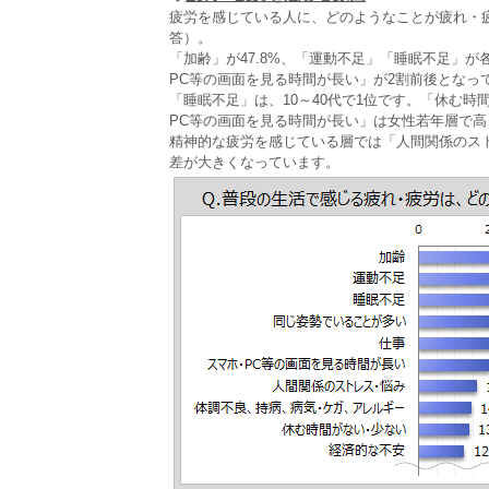
疲労を感じている人に、どのようなことが疲れ・
答）。
「加齢」が47.8%、「運動不足」「睡眠不足」
PC等の画面を見る時間が長い」が2割前後となっ
「睡眠不足」は、10～40代で1位です。「休む
PC等の画面を見る時間が長い」は女性若年層で
精神的な疲労を感じている層では「人間関係のス
差が大きくなっています。