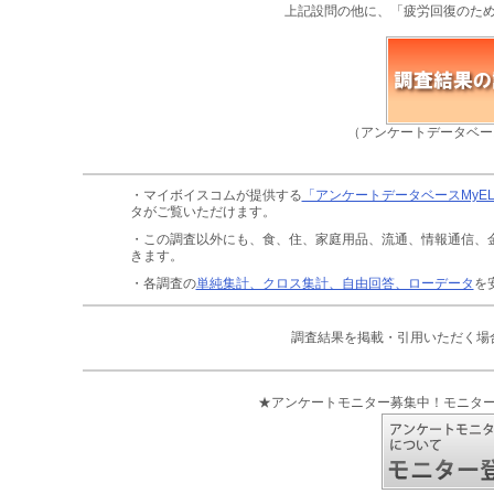
上記設問の他に、「疲労回復のた
（アンケートデータベー
・マイボイスコムが提供する
「アンケートデータベースMyE
タがご覧いただけます。
・この調査以外にも、食、住、家庭用品、流通、情報通信、
きます。
・各調査の
単純集計、クロス集計、自由回答、ローデータ
を
調査結果を掲載・引用いただく場
★アンケートモニター募集中！モニタ