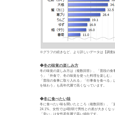
※グラフの続きなど、より詳しいデータは【調査
◆
冬の味覚の楽しみ方
冬の味覚の楽しみ方は（複数回答）、「普段の食事
う」「外食で、冬の味覚を使った料理を楽しむ」
「普段の食事に取り入れる」「行事食を食べる」
を味わう」も高年代層で高くなっています。
◆
冬に食べたい味
冬に食べたい味を聞いたところ（複数回答）、「濃
24.1%、女性では4割弱で男性との差が大きくな
「辛い」は女性若年層で高い傾向です。