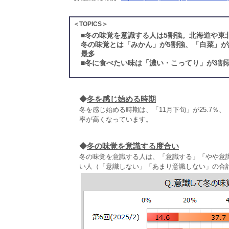
＜TOPICS＞
■
冬の味覚を意識する人は5割強。北海道や東
冬の味覚とは「みかん」が5割強、「白菜」が
最多
■
冬に食べたい味は「濃い・こってり」が3割
◆
冬を感じ始める時期
冬を感じ始める時期は、「11月下旬」が25.7％、
率が高くなっています。
◆
冬の味覚を意識する度合い
冬の味覚を意識する人は、「意識する」「やや意
い人（「意識しない」「あまり意識しない」の合