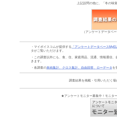
上記設問の他に、「冬の味
（アンケートデータベー
・マイボイスコムが提供する
「アンケートデータベースMyE
タがご覧いただけます。
・この調査以外にも、食、住、家庭用品、流通、情報通信、
きます。
・各調査の
単純集計、クロス集計、自由回答、ローデータ
を
調査結果を掲載・引用いただく場
★アンケートモニター募集中！モニタ