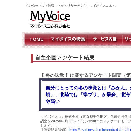
インターネット調査・ネットリサーチなら、マイボイスコムへ
【 冬の味覚 】に関するアンケート調査（第
自分にとっての冬の味覚とは「みかん」
蛎」、北陸では「寒ブリ」が最多。北海
や高い
マイボイスコム株式会社（東京都千代田区、代表取締役社
調査を2025年2月1日～7日にMyVoiceのアンケート
します。
【調査結果詳細】
https://myel.myvoice.jp/products/deta