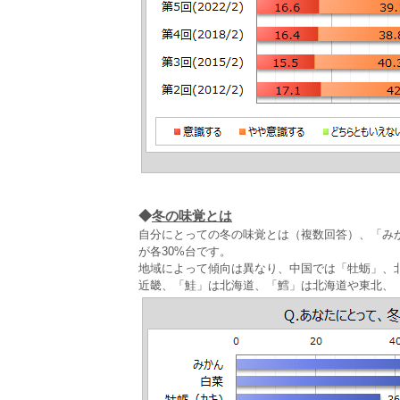
◆
冬の味覚とは
自分にとっての冬の味覚とは（複数回答）、「みかん
が各30%台です。
地域によって傾向は異なり、中国では「牡蛎」、
近畿、「鮭」は北海道、「鱈」は北海道や東北、