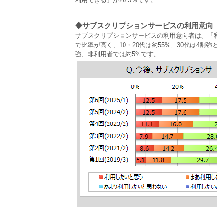
利用できる」が26.5％です。
◆
サブスクリプションサービスの利用意向
サブスクリプションサービスの利用意向者は、「
で比率が高く、10・20代は約55%、30代は4
強、非利用者では約5%です。