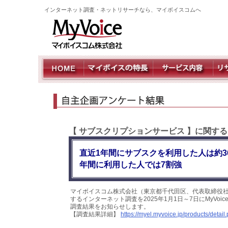
インターネット調査・ネットリサーチなら、マイボイスコムへ
【 サブスクリプションサービス 】に関す
直近1年間にサブスクを利用した人は約3
年間に利用した人では7割強
マイボイスコム株式会社（東京都千代田区、代表取締役社
するインターネット調査を2025年1月1日～7日にMyVo
調査結果をお知らせします。
【調査結果詳細】
https://myel.myvoice.jp/products/deta