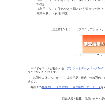
35歳）
＜利用しない＞使わなきゃ損という気持ちが勝り
費効率的。（女性50歳）
上記設問の他に、「サブスクリプションサ
（アンケートデータベー
・マイボイスコムが提供する
「アンケートデータベースMyE
タがご覧いただけます。
・この調査以外にも、食、住、家庭用品、流通、情報通信、
きます。
・各調査の
単純集計、クロス集計、自由回答、ローデータ
を
調査結果を掲載・引用いただく場