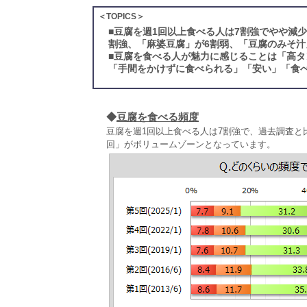
＜TOPICS＞
■
豆腐を週1回以上食べる人は7割強でやや減
割強、「麻婆豆腐」が6割弱、「豆腐のみそ汁
■
豆腐を食べる人が魅力に感じることは「高タ
「手間をかけずに食べられる」「安い」「食べ
◆
豆腐を食べる頻度
豆腐を週1回以上食べる人は7割強で、過去調査と
回」がボリュームゾーンとなっています。