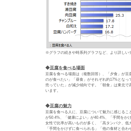
※グラフの続きや時系列グラフなど、より詳しい
◆
豆腐を食べる場面
豆腐を食べる場面は（複数回答）、「夕食」が豆腐を
のが食べたい」「昼食」がそれぞれ約17%とな
売っていた」が減少傾向です。「朝食」は東北で
います。
◆
豆腐の魅力
豆腐を食べる人に、豆腐について魅力に感じるこ
が50.4%、「健康によい」が40.4%、「手間
女性で比率が高いものが多く、「高タンパク、低
「手間をかけずに食べられる」「他の食材と合わ