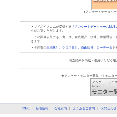
（アンケートデータベー
・マイボイスコムが提供する
「アンケートデータベースMyE
タがご覧いただけます。
・この調査以外にも、食、住、家庭用品、流通、情報通信、
きます。
・各調査の
単純集計、クロス集計、自由回答、ローデータ
を
調査結果を掲載・引用いただく場
★アンケートモニター募集中！モニタ
HOME
新着情報
会社案内
よくあるご質問
お問合わせ