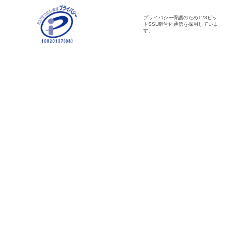
プライバシー保護のため128ビッ
トSSL暗号化通信を採用していま
す。