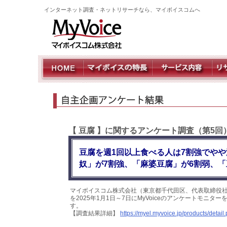
インターネット調査・ネットリサーチなら、マイボイスコムへ
【 豆腐 】に関するアンケート調査（第5回
豆腐を週1回以上食べる人は7割強でや
奴」が7割強、「麻婆豆腐」が6割弱、「
マイボイスコム株式会社（東京都千代田区、代表取締役社
を2025年1月1日～7日にMyVoiceのアンケートモニ
す。
【調査結果詳細】
https://myel.myvoice.jp/products/deta