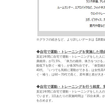
※グラフの続きなど、より詳しいデータは【調査
◆
自宅で運動・トレーニングを実施した理
直近1年間に自宅で運動・トレーニングをした人に
康維持」が71.5%、「体力の維持、体力をつける
能低下を防ぐ・補う」が各30%台です。「体型維
40代、「いつでも気軽に運動ができる」は女性
ぐ・補う」は60～70代で高く、若年層と差が大
◆
自宅で運動・トレーニングを行う頻度、
直近1年間に自宅で運動・トレーニングをした人の実
ています。1日あたりの実施時間は「15分未満」が34
を占めます。