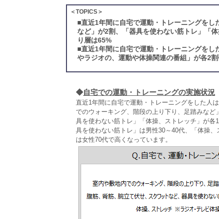
＜TOPICS＞
■
直近1年間に自宅で運動・トレーニングをし
など」が2割、「器具を使わない筋トレ」「体
り層は65%
■
直近1年間に自宅で運動・トレーニングをし
やラジオの、運動や体操関連の番組」が各2割
◆
自宅での運動・トレーニングの実施状況
直近1年間に自宅で運動・トレーニングをした人
でのウォーキング、階段の上り下り、足踏みなど」
具を使わない筋トレ」「体操、ストレッチ」が各
具を使わない筋トレ」は男性30～40代、「体操、
は女性70代で高くなっています。