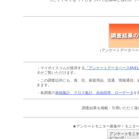
（アンケートデータベー
・マイボイスコムが提供する
「アンケートデータベースMyE
タがご覧いただけます。
・この調査以外にも、食、住、家庭用品、流通、情報通信、
きます。
・各調査の
単純集計、クロス集計、自由回答、ローデータ
を
調査結果を掲載・引用いただく場
★アンケートモニター募集中！モニタ