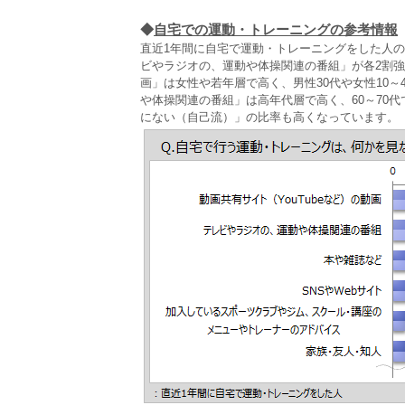
◆
自宅での運動・トレーニングの参考情報
直近1年間に自宅で運動・トレーニングをした人
ビやラジオの、運動や体操関連の番組」が各2割強
画」は女性や若年層で高く、男性30代や女性10～
や体操関連の番組」は高年代層で高く、60～70
にない（自己流）」の比率も高くなっています。