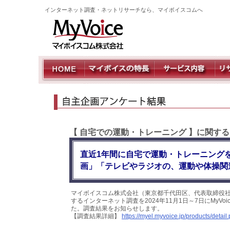
インターネット調査・ネットリサーチなら、マイボイスコムへ
【 自宅での運動・トレーニング 】に関す
直近1年間に自宅で運動・トレーニング
画」「テレビやラジオの、運動や体操関
マイボイスコム株式会社（東京都千代田区、代表取締役社
するインターネット調査を2024年11月1日～7日にMyV
た。調査結果をお知らせします。
【調査結果詳細】
https://myel.myvoice.jp/products/deta