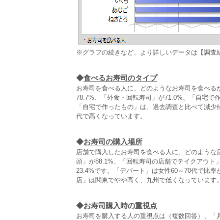
※グラフの続きなど、より詳しいデータは【調査
◆
食べるお寿司のタイプ
お寿司を食べる人に、どのようなお寿司を食べる
78.7%、「外食・回転寿司」が71.0%、「自
「自宅で作ったもの」は、過去調査と比べて減少傾
代で高くなっています。
◆
お寿司の購入場所
店舗で購入したお寿司を食べる人に、どのような
頭」が88.1%、「回転寿司の店舗でテイクアウト
23.4%です。「デパート」は女性60～70代で
店」は関東でやや高く、九州で低くなっています
◆
お寿司購入時の重視点
お寿司を購入する人の重視点は（複数回答）、「