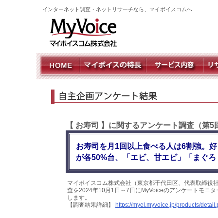
インターネット調査・ネットリサーチなら、マイボイスコムへ
【 お寿司 】に関するアンケート調査（第5
お寿司を月1回以上食べる人は6割強。
が各50%台、「エビ、甘エビ」「まぐろ
マイボイスコム株式会社（東京都千代田区、代表取締役社
査を2024年10月1日～7日にMyVoiceのアンケート
します。
【調査結果詳細】
https://myel.myvoice.jp/products/deta