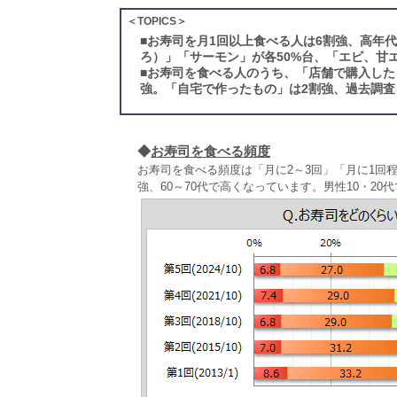
＜TOPICS＞
■
お寿司を月1回以上食べる人は6割強、高年
ろ）」「サーモン」が各50%台、「エビ、甘
■
お寿司を食べる人のうち、「店舗で購入した
強。「自宅で作ったもの」は2割強、過去調査
◆
お寿司を食べる頻度
お寿司を食べる頻度は「月に2～3回」「月に1回
強、60～70代で高くなっています。男性10・2