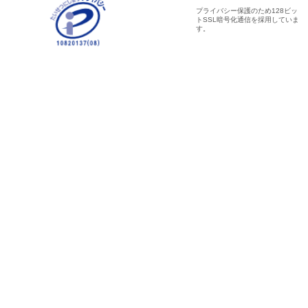
プライバシー保護のため128ビッ
トSSL暗号化通信を採用していま
す。