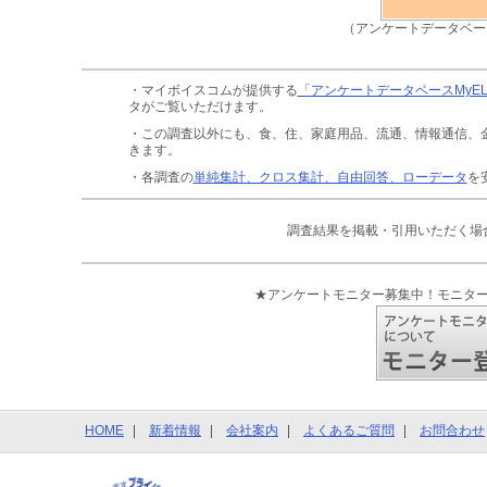
（アンケートデータベー
・マイボイスコムが提供する
「アンケートデータベースMyE
タがご覧いただけます。
・この調査以外にも、食、住、家庭用品、流通、情報通信、
きます。
・各調査の
単純集計、クロス集計、自由回答、ローデータ
を
調査結果を掲載・引用いただく場
★アンケートモニター募集中！モニタ
HOME
新着情報
会社案内
よくあるご質問
お問合わせ