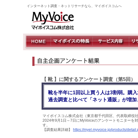
インターネット調査・ネットリサーチなら、マイボイスコムへ
【 靴 】に関するアンケート調査（第5回）
靴を半年に1回以上買う人は3割弱。購
過去調査と比べて「ネット通販」が増加
マイボイスコム株式会社（東京都千代田区、代表取締役社
2024年9月1日～7日にMyVoiceのアンケートモニタ
す。
【調査結果詳細】
https://myel.myvoice.jp/products/deta