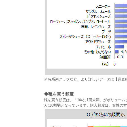
※時系列グラフなど、より詳しいデータは【調査
◆
靴を買う頻度
靴を買う頻度は、「1年に1回未満」がボリューム
人は6割弱となっています。購入頻度は、女性の