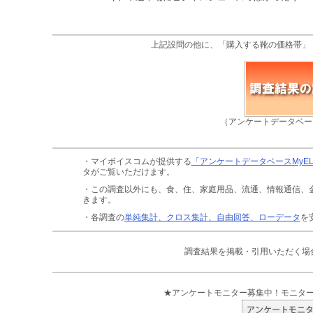
上記設問の他に、「購入する靴の価格帯」
（アンケートデータベー
・マイボイスコムが提供する
「アンケートデータベースMyE
タがご覧いただけます。
・この調査以外にも、食、住、家庭用品、流通、情報通信、
きます。
・各調査の
単純集計、クロス集計、自由回答、ローデータ
を
調査結果を掲載・引用いただく場
★アンケートモニター募集中！モニタ