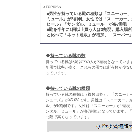
＜TOPICS＞
■
男性が持っている靴の種類は「スニーカー」
ミュール」が5割弱。女性では「スニーカー」
ヒール」「サンダル、ミュール」が各7割強
■
靴を半年に1回以上買う人は3割弱。購入場
と比べて「ネット通販」が増加、「スーパー
◆
持っている靴の数
持っている靴は5足以下の人が5割弱となっています
年層で比率が高く、これらの層では所有数が少ない
っています。
◆
持っている靴の種類
持っている靴の種類は（複数回答）、「スニーカー」
シューズ」が45.6%です。男性は「スニーカー
ル」が5割弱です。女性は「スニーカー」が9割
ンダル、ミュール」が各7割強となっています。
北陸で高くなっています。