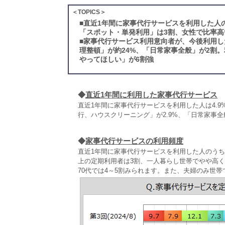
＜TOPICS＞
■
直近1年間に家事代行サービスを利用した人
「スポット・単発利用」は3割、女性で比率高
■
家事代行サービス利用意向者が、今後利用し
理整頓」が約24%、「日常家事全般」が2割
やってほしい」が6割強
◆
直近1年間に利用した家事代行サービス
直近1年間に家事代行サービスを利用した人は4.
行、ハウスクリーニング」が2.9%、「日常家事全
◆
家事代行サービスの利用頻度
直近1年間に家事代行サービスを利用した人のうち
上の定期利用者は3割、一人暮らし世帯でやや高くな
70代では4～5割みられます。また、夫婦のみ世