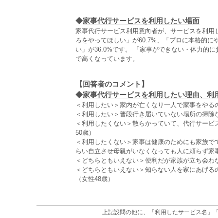
◆
家事代行サービスを利用したい場面
家事代行サービス利用意向者が、サービスを利用
ろをやってほしい」が60.7%、「プロに本格的に
い」が36.0%です。 「家事ができない・体力
で高くなっています。
【回答者のコメント】
◆
家事代行サービスを利用したい理由、利用し
＜利用したい＞家内が亡くなり一人で家事をやるの
＜利用したい＞普段行き届いていない場所の掃除な
＜利用したくない＞散らかっていて、代行サービ
50歳）
＜利用したくない＞家事は健康のためにも家族で
らい自立させ母親がいなくなっても人に頼らず家事
＜どちらともいえない＞便利だが家族が立ち会わな
＜どちらともいえない＞知らない人を家にあげる
（女性48歳）
上記設問の他に、「利用したサービス名」