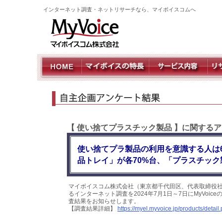
インターネット調査・ネットリサーチなら、マイボイスコムへ
【 使い捨てプラスチック製品 】に関する
使い捨てプラ製品の利用を意識する人は
品トレイ」が各70%台、「プラスチック
マイボイスコム株式会社（東京都千代田区、代表取締役社
るインターネット調査を2024年7月1日～7日にMyVoi
査結果をお知らせします。
【調査結果詳細】
https://myel.myvoice.jp/products/deta