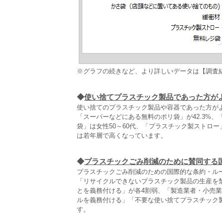
※グラフの続きなど、より詳しいデータは【調査
◆
使い捨てプラスチック製品であった方が
使い捨てのプラスチック製品や容器であった方がよ
「スーパーなどにある無料のポリ袋」が42.3%
袋」は女性50～60代、「プラスチック製ストロ
は若年層で高くなっています。
◆
プラスチックごみ削減のために賛同する
プラスチックごみ削減のための国際的な条約・ル
「リサイクルできないプラスチック製品の生産を
とを義務付ける」が各4割弱、「製造業者・小売
ルを義務付ける」「不要な使い捨てプラスチック
す。