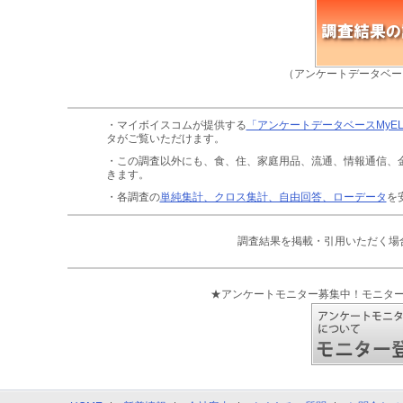
（アンケートデータベー
・マイボイスコムが提供する
「アンケートデータベースMyE
タがご覧いただけます。
・この調査以外にも、食、住、家庭用品、流通、情報通信、
きます。
・各調査の
単純集計、クロス集計、自由回答、ローデータ
を
調査結果を掲載・引用いただく場
★アンケートモニター募集中！モニタ