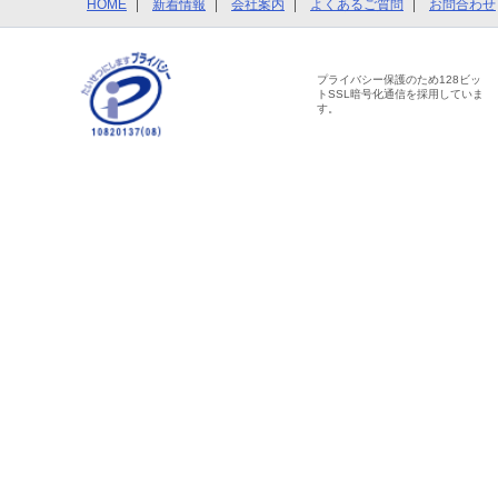
HOME
新着情報
会社案内
よくあるご質問
お問合わせ
プライバシー保護のため128ビッ
トSSL暗号化通信を採用していま
す。