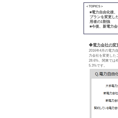
＜TOPICS＞
■
電力自由化後、
プランを変更し
用者の1割強
■
今後、新電力会
◆
電力会社の変
2016年4月の電
力会社を変更した
28.6%、関東で
5.3%です。