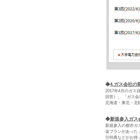
◆
4.ガス会社の
2017年4月の
回答）。 「ガス会
北海道・東北・北
◆
新規参入ガス
新規参入の都市ガ
金プランがあった」
引特典などがお得