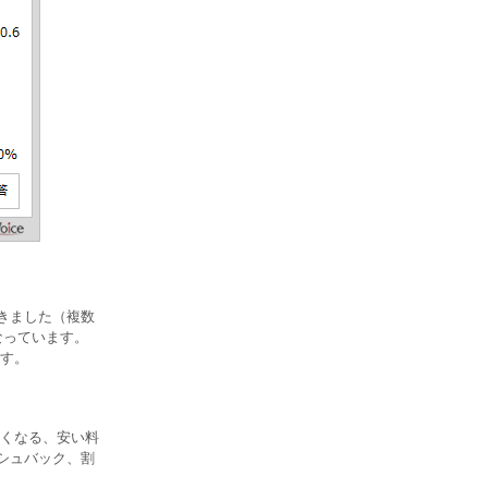
聞きました（複数
なっています。
ます。
くなる、安い料
ッシュバック、割