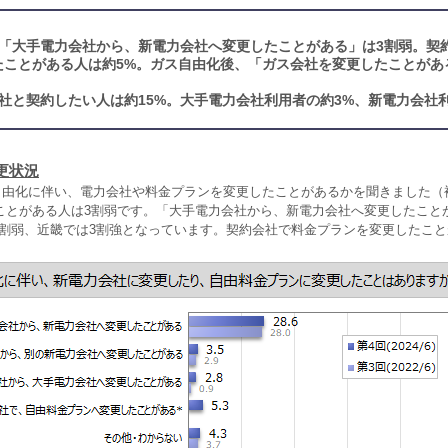
「大手電力会社から、新電力会社へ変更したことがある」は3割弱。契
たことがある人は約5%。ガス自由化後、「ガス会社を変更したことがあ
社と契約したい人は約15%。大手電力会社利用者の約3%、新電力会社
更状況
力自由化に伴い、電力会社や料金プランを変更したことがあるかを聞きました（
ことがある人は3割弱です。「大手電力会社から、新電力会社へ変更したこと
は4割弱、近畿では3割強となっています。契約会社で料金プランを変更したこ