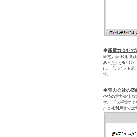
◆
新電力会社の
新電力会社利用経
あった」が57.1
は、「ポイント還
す。
◆
電力会社の契
今後の電力会社の契
す。 「大手電力会
力会社利用者では