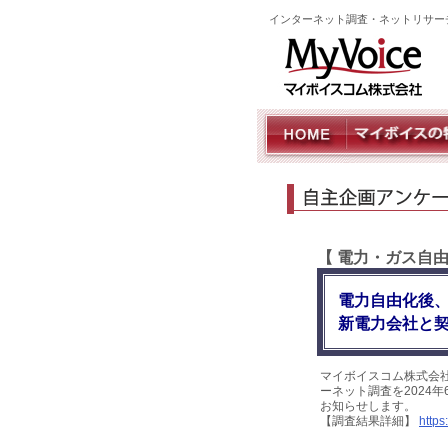
インターネット調査・ネットリサー
【 電力・ガス自
電力自由化後
新電力会社と契
マイボイスコム株式会
ーネット調査を2024年
お知らせします。
【調査結果詳細】
https