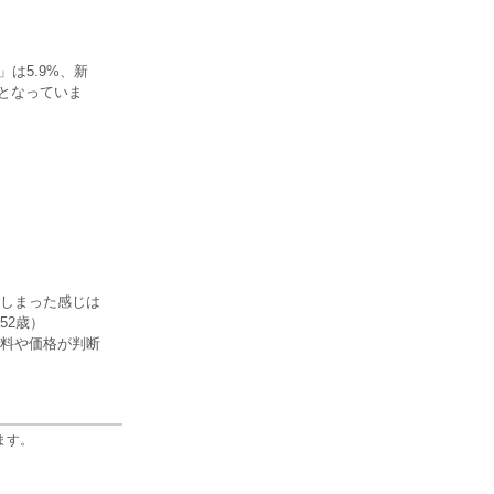
は5.9%、新
%となっていま
しまった感じは
52歳）
料や価格が判断
ます。