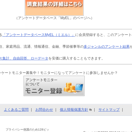
（アンケートデータベース「MyEL」のページへ）
る
「アンケートデータベースMyEL（ミエル）」
に会員登録すると、このアンケート
住、家庭用品、流通、情報通信、金融、季節催事等の
多ジャンルのアンケート結果
ス集計、自由回答、ローデータ
を安価に購入することもできます。
ンケートモニター募集中！モニターになってアンケートに参加しませんか？
よくあるご質問
お問合わせ
個人情報保護方針
サイトマップ
プライバシー保護のため128ビッ