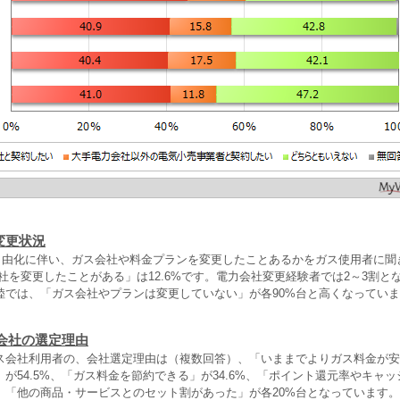
変更状況
ガス自由化に伴い、ガス会社や料金プランを変更したことあるかをガス使用者に
社を変更したことがある」は12.6%です。電力会社変更経験者では2～3割と
陸では、「ガス会社やプランは変更していない」が各90%台と高くなってい
会社の選定理由
ス会社利用者の、会社選定理由は（複数回答）、「いままでよりガス料金が安
が54.5%、「ガス料金を節約できる」が34.6%、「ポイント還元率やキャ
」「他の商品・サービスとのセット割があった」が各20%台となっています。