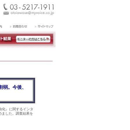
割弱。今後、
由化』に関するインタ
集めました。調査結果を