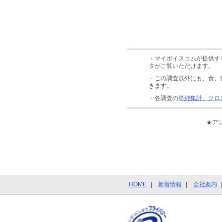
・マイボイスコムが提供す
タがご覧いただけます。
・この調査以外にも、食、
きます。
・各調査の
単純集計、クロ
★ア
HOME
新着情報
会社案内