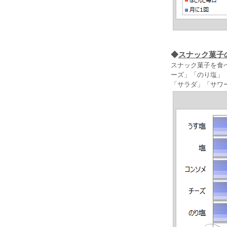
◆
スナック菓子
スナック菓子を食べ
ーズ」「のり塩」
「サラダ」「サワ