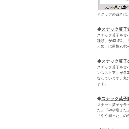
※グラフの続きは
◆
スナック菓子
スナック菓子を食
種類」が43.4%
えめ」は男性70代
◆
スナック菓子
スナック菓子を食
ンスストア」が各
なっています。九
ます。
◆
スナック菓子
スナック菓子を食
た」「やや増えた」
「やや減った」の合