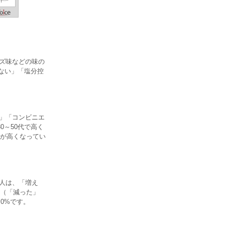
ーズ味などの味の
くない」「塩分控
ア」「コンビニエ
0～50代で高く
が高くなってい
人は、「増え
人（「減った」
0%です。