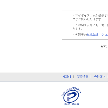
・マイボイスコムが提供す
タがご覧いただけます。
・この調査以外にも、食、
きます。
・各調査の
単純集計、クロ
★ア
HOME
新着情報
会社案内