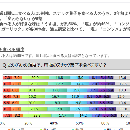
週1回以上食べる人は5割強。スナック菓子を食べる人のうち、3年前よ
。「変わらない」が6割
食べる人が好きな味は「うす塩」が約56%、「塩」が約46%、「コン
「ガーリック」が各30%台。過去調査と比べて、「塩」「コンソメ」が
を食べる頻度
べる人は約86%です。週1回以上食べる人は5割強となっています。