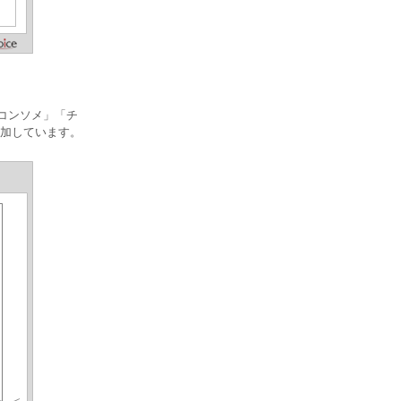
「コンソメ」「チ
増加しています。