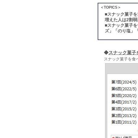
＜TOPICS＞
■
スナック菓子を
増えた人は2割弱
■
スナック菓子を
ズ」「のり塩」
◆
スナック菓子
スナック菓子を食