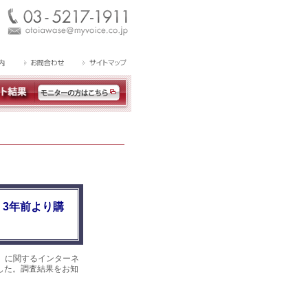
3年前より購
』に関するインターネ
ました。調査結果をお知