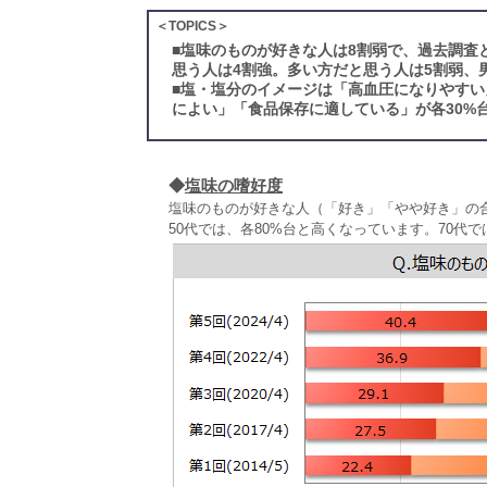
＜TOPICS＞
■
塩味のものが好きな人は8割弱で、過去調査
思う人は4割強。多い方だと思う人は5割弱、
■
塩・塩分のイメージは「高血圧になりやすい
によい」「食品保存に適している」が各30%
◆
塩味の嗜好度
塩味のものが好きな人（「好き」「やや好き」の合
50代では、各80%台と高くなっています。70代