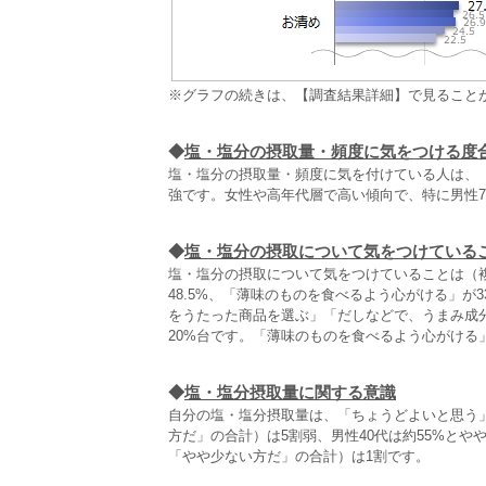
※グラフの続きは、【調査結果詳細】で見ること
◆
塩・塩分の摂取量・頻度に気をつける度
塩・塩分の摂取量・頻度に気を付けている人は、
強です。女性や高年代層で高い傾向で、特に男性70
◆
塩・塩分の摂取について気をつけている
塩・塩分の摂取について気をつけていることは（
48.5%、「薄味のものを食べるよう心がける」が
をうたった商品を選ぶ」「だしなどで、うまみ成
20%台です。「薄味のものを食べるよう心がける
◆
塩・塩分摂取量に関する意識
自分の塩・塩分摂取量は、「ちょうどよいと思う」
方だ」の合計）は5割弱、男性40代は約55%と
「やや少ない方だ」の合計）は1割です。