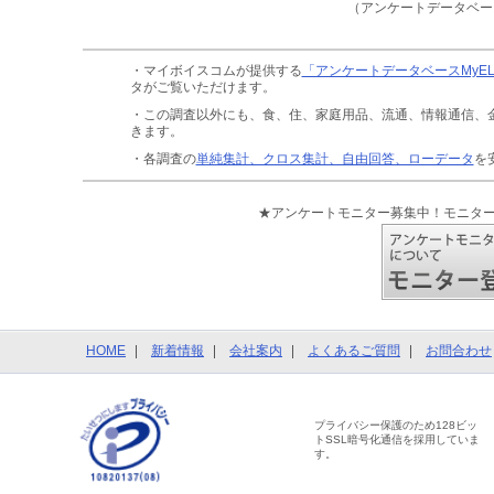
（アンケートデータベー
・マイボイスコムが提供する
「アンケートデータベースMyE
タがご覧いただけます。
・この調査以外にも、食、住、家庭用品、流通、情報通信、
きます。
・各調査の
単純集計、クロス集計、自由回答、ローデータ
を
★アンケートモニター募集中！モニタ
HOME
新着情報
会社案内
よくあるご質問
お問合わせ
プライバシー保護のため128ビッ
トSSL暗号化通信を採用していま
す。