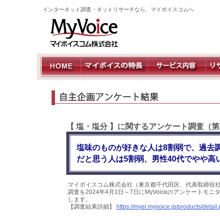
インターネット調査・ネットリサーチなら、マイボイスコムへ
【 塩・塩分 】に関するアンケート調査（第
塩味のものが好きな人は8割弱で、過去
だと思う人は5割弱、男性40代でやや高
マイボイスコム株式会社（東京都千代田区、代表取締役社
調査を2024年4月1日～7日にMyVoiceのアンケート
します。
【調査結果詳細】
https://myel.myvoice.jp/products/deta