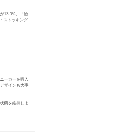
13.0%、「治
ツ・ストッキング
ニーカーを購入
デザインも大事
状態を維持しよ