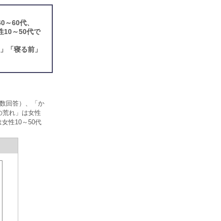
0～60代、
10～50代で
中」「寝る前」
複数回答）、「か
の荒れ」は女性
女性10～50代