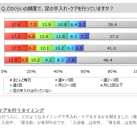
ケアを行うタイミング
を行う人に、どのようなタイミングで手入れ・ケアをするかを聞きました（複
、「入浴中」「寝る前」が各20%台です。「入浴後」は女性、「寝る前」は女