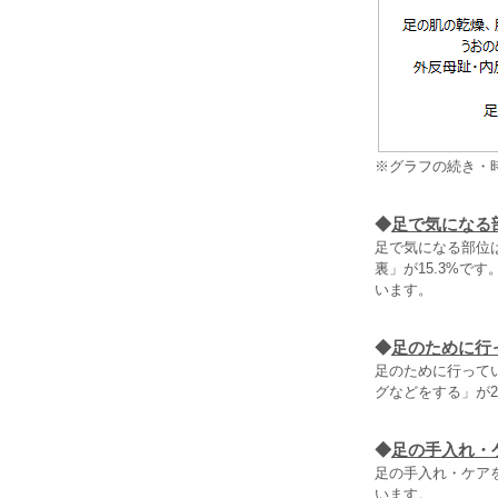
※グラフの続き・
◆
足で気になる
足で気になる部位は
裏」が15.3%で
います。
◆
足のために行
足のために行って
グなどをする」が2
◆
足の手入れ・
足の手入れ・ケア
います。