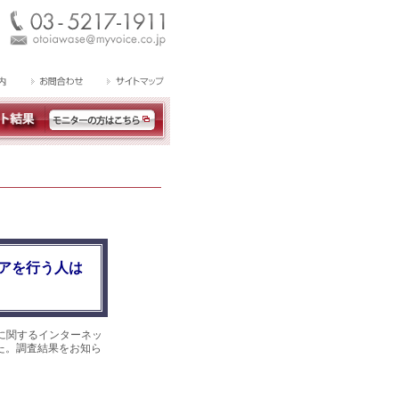
アを行う人は
に関するインターネッ
した。調査結果をお知ら