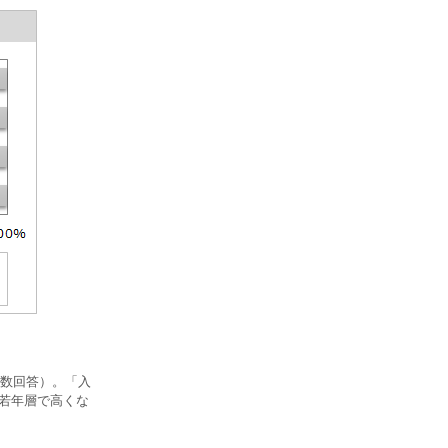
数回答）。「入
性若年層で高くな