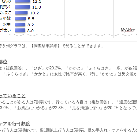
時系列グラフは、【調査結果詳細】で見ることができます。
部位
（複数回答）、「ひざ」が20.2%、「かかと」「ふくらはぎ」「爪」が各2
す。 「ふくらはぎ」「かかと」は女性で比率が高く、特に「かかと」は男女差
っていること
いることがある人は7割弱です。行っている内容は（複数回答）、「適度な運
3.9%、「お風呂につかる」が22.8%、「足を清潔に保つ」が20.2%となっ
ケアを行う頻度
を行う人は6割強です。週1回以上行う人は5割弱、足の手入れ・ケアをする人