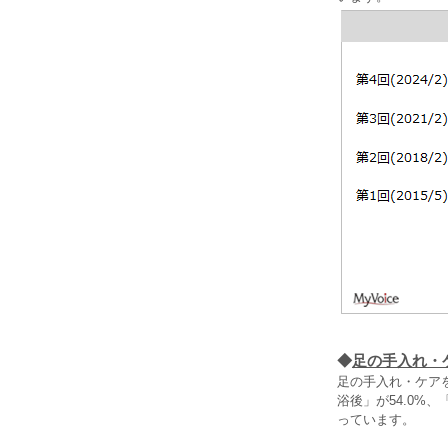
◆
足の手入れ・
足の手入れ・ケア
浴後」が54.0%
っています。