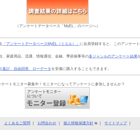
（アンケートデータベース「MyEL」のページへ）
る
「アンケートデータベースMyEL（ミエル）」
に会員登録すると、このアンケート
住、家庭用品、流通、情報通信、金融、季節催事等の
多ジャンルのアンケート結果
ス集計、自由回答、ローデータ
を安価に購入することもできます。
ンケートモニター募集中！モニターになってアンケートに参加しませんか？
よくあるご質問
お問合わせ
個人情報保護方針
サイトマップ