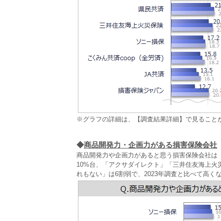
※グラフの詳細は、【調査結果詳細】で見ること
◆
商品開発力・企画力がある損害保険会社
商品開発力や企画力があると思う損害保険会社は
10%台、「アクサダイレクト」「三井住友海上火
れもない」は6割弱で、2023年調査と比べて高く