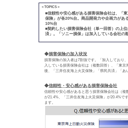
＜TOPICS＞
■
信頼性や安心感がある損害保険会社は、「東
保険」が各20%台。商品開発力や企画力があ
10%台
■
契約したい損害保険会社（単一回答）の上位
済」。「ソニー損保」は加入している会社の
◆
損害保険の加入状況
損害保険の加入者は7割強です。「加入しており、現
入している損害保険会社は（複数回答）、「東京
後、「三井住友海上火災保険」「県民共済」「あ
◆
信頼性・安心感がある損害保険会社
信頼性や安心感があると思う損害保険会社は（複数
が21.4%、「三井住友海上火災保険」が20.4%
ます。