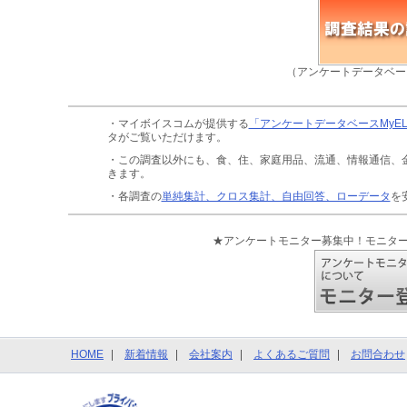
（アンケートデータベー
・マイボイスコムが提供する
「アンケートデータベースMyE
タがご覧いただけます。
・この調査以外にも、食、住、家庭用品、流通、情報通信、
きます。
・各調査の
単純集計、クロス集計、自由回答、ローデータ
を
★アンケートモニター募集中！モニタ
HOME
新着情報
会社案内
よくあるご質問
お問合わせ