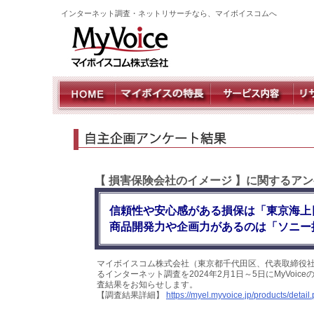
インターネット調査・ネットリサーチなら、マイボイスコムへ
【 損害保険会社のイメージ 】に関するアン
信頼性や安心感がある損保は「東京海上
商品開発力や企画力があるのは「ソニー
マイボイスコム株式会社（東京都千代田区、代表取締役社
るインターネット調査を2024年2月1日～5日にMyVoi
査結果をお知らせします。
【調査結果詳細】
https://myel.myvoice.jp/products/deta