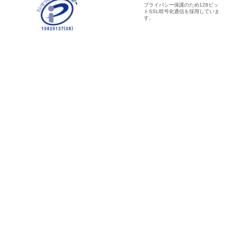
プライバシー保護のため128ビッ
トSSL暗号化通信を採用していま
す。