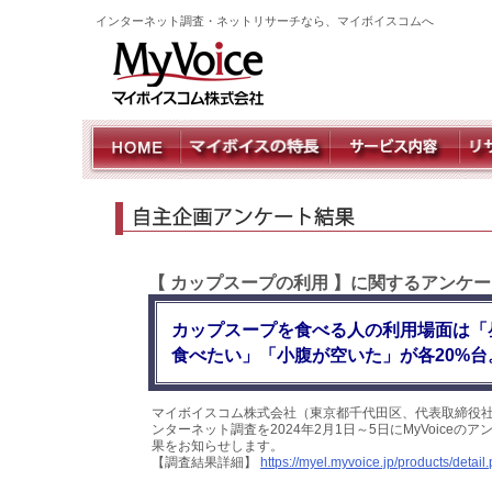
インターネット調査・ネットリサーチなら、マイボイスコムへ
【 カップスープの利用 】に関するアンケー
カップスープを食べる人の利用場面は「
食べたい」「小腹が空いた」が各20%台
マイボイスコム株式会社（東京都千代田区、代表取締役社
ンターネット調査を2024年2月1日～5日にMyVoice
果をお知らせします。
【調査結果詳細】
https://myel.myvoice.jp/products/deta