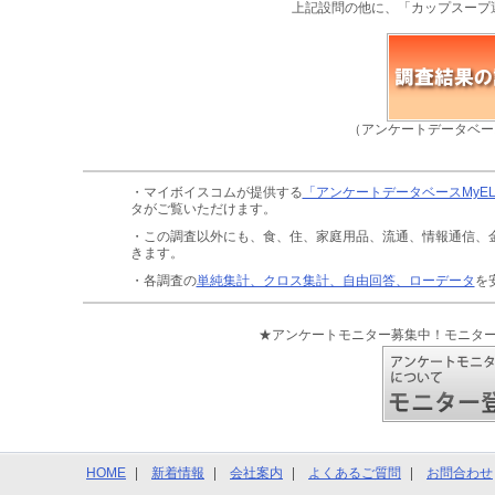
上記設問の他に、「カップスープ
（アンケートデータベー
・マイボイスコムが提供する
「アンケートデータベースMyE
タがご覧いただけます。
・この調査以外にも、食、住、家庭用品、流通、情報通信、
きます。
・各調査の
単純集計、クロス集計、自由回答、ローデータ
を
★アンケートモニター募集中！モニタ
HOME
新着情報
会社案内
よくあるご質問
お問合わせ