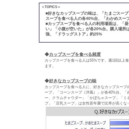
＜TOPICS＞
■
好きなカップスープの味は、「たまごスープ
スープを食べる人の各40%台、「わかめスー
■
カップスープを食べる人の利用場面は、「昼
い」「小腹が空いた」が各20%台。購入場所
強、「ドラッグストア」約25%
◆
カップスープを食べる頻度
カップスープを食べる人は55%です。週1回以上
ます。
◆
好きなカップスープの味
カップスープを食べる人に、好きなカップスープ
ープ」「コーンスープ（洋風）」が各40%台、「
ー、クラムチャウダー」「かぼちゃスープ」「ミ
プ」「豆乳スープ」は女性若年層で比率が高くな