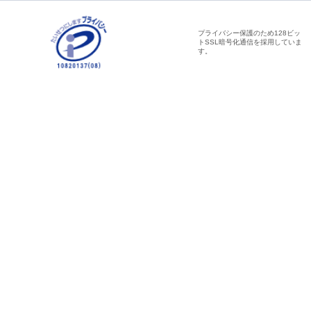
プライバシー保護のため128ビッ
トSSL暗号化通信を採用していま
す。