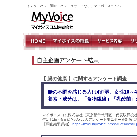
インターネット調査・ネットリサーチなら、マイボイスコムへ
【 腸の健康 】に関するアンケート調査
腸の不調を感じる人は4割弱、女性10～
養素・成分は、「食物繊維」「乳酸菌」
マイボイスコム株式会社（東京都千代田区、代表取締役社
年1月1日～5日にMyVoiceのアンケートモニターを対
【調査結果詳細】
https://myel.myvoice.jp/products/deta