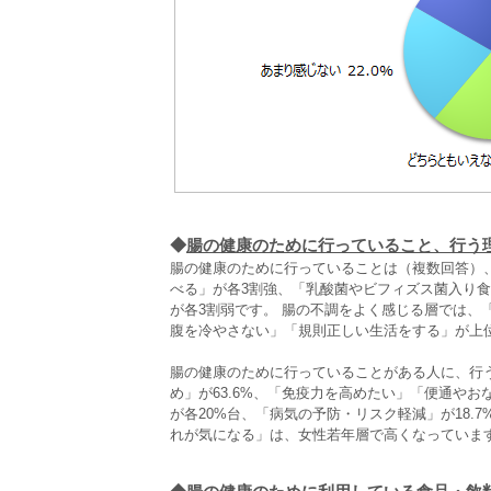
◆
腸の健康のために行っていること、行う
腸の健康のために行っていることは（複数回答）
べる」が各3割強、「乳酸菌やビフィズス菌入り
が各3割弱です。 腸の不調をよく感じる層では、
腹を冷やさない」「規則正しい生活をする」が上
腸の健康のために行っていることがある人に、行
め」が63.6%、「免疫力を高めたい」「便通や
が各20%台、「病気の予防・リスク軽減」が18
れが気になる」は、女性若年層で高くなっていま