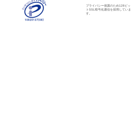
プライバシー保護のため128ビッ
トSSL暗号化通信を採用していま
す。