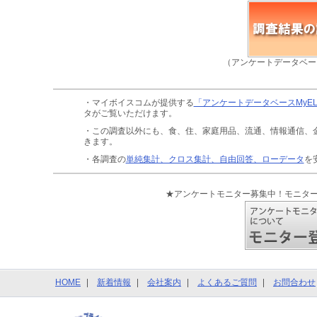
（アンケートデータベー
・マイボイスコムが提供する
「アンケートデータベースMyE
タがご覧いただけます。
・この調査以外にも、食、住、家庭用品、流通、情報通信、
きます。
・各調査の
単純集計、クロス集計、自由回答、ローデータ
を
★アンケートモニター募集中！モニタ
HOME
新着情報
会社案内
よくあるご質問
お問合わせ