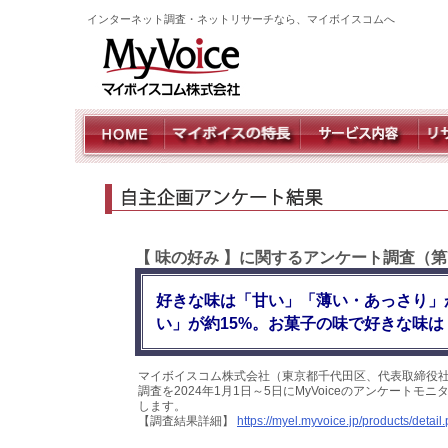
インターネット調査・ネットリサーチなら、マイボイスコムへ
【 味の好み 】に関するアンケート調査（第
好きな味は「甘い」「薄い・あっさり」
い」が約15%。お菓子の味で好きな味は
マイボイスコム株式会社（東京都千代田区、代表取締役社
調査を2024年1月1日～5日にMyVoiceのアンケート
します。
【調査結果詳細】
https://myel.myvoice.jp/products/deta