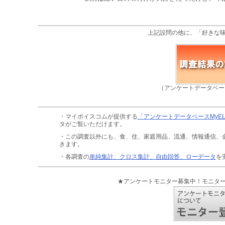
上記設問の他に、「好きな
（アンケートデータベー
・マイボイスコムが提供する
「アンケートデータベースMyE
タがご覧いただけます。
・この調査以外にも、食、住、家庭用品、流通、情報通信、
きます。
・各調査の
単純集計、クロス集計、自由回答、ローデータ
を
★アンケートモニター募集中！モニタ