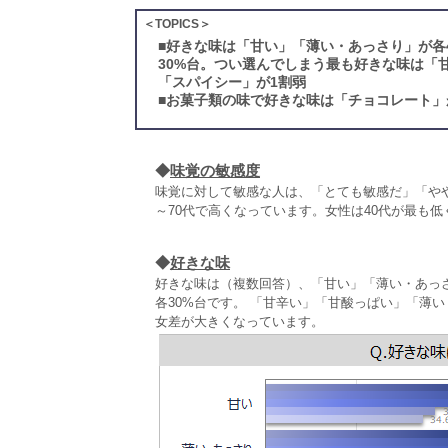
＜TOPICS＞
■
好きな味は「甘い」「薄い・あっさり」が各
30%台。つい選んでしまう最も好きな味は「
「スパイシー」が1割弱
■
お菓子類の味で好きな味は「チョコレート」
◆
味覚の敏感度
味覚に対して敏感な人は、「とても敏感だ」「やや敏
～70代で高くなっています。女性は40代が最も低く
◆
好きな味
好きな味は（複数回答）、「甘い」「薄い・あっ
各30%台です。 「甘辛い」「甘酸っぱい」「薄
女差が大きくなっています。