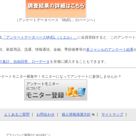
（アンケートデータベース「MyEL」のページへ）
る
「アンケートデータベースMyEL（ミエル）」
に会員登録すると、このアンケート
住、家庭用品、流通、情報通信、金融、季節催事等の
多ジャンルのアンケート結果
ス集計、自由回答、ローデータ
を安価に購入することもできます。
ンケートモニター募集中！モニターになってアンケートに参加しませんか？
よくあるご質問
お問合わせ
個人情報保護方針
サイトマップ
プライバシー保護のため128ビッ