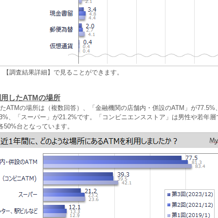
、【調査結果詳細】で見ることができます。
利用したATMの場所
たATMの場所は（複数回答）、「金融機関の店舗内・併設のATM」が77.5
.3%、「スーパー」が21.2%です。「コンビニエンスストア」は男性や若年
は各50%台となっています。