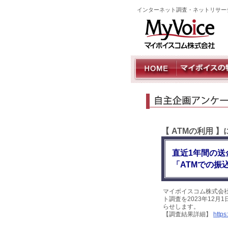
インターネット調査・ネットリサー
【 ATMの利用 
直近1年間の送
「ATMでの振
マイボイスコム株式会
ト調査を2023年12月
らせします。
【調査結果詳細】
https