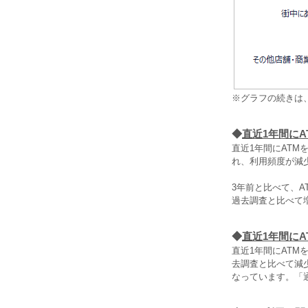
※グラフの続きは
◆
直近1年間に
直近1年間にATM
れ、利用頻度が減
3年前と比べて、A
過去調査と比べて増
◆
直近1年間に
直近1年間にATM
去調査と比べて減少
なっています。「