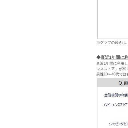
※グラフの続きは
◆
直近1年間に
直近1年間に利用し
ンスストア」が39
男性10～40代で