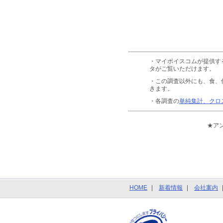
・マイボイスコムが提供す
タがご覧いただけます。
・この調査以外にも、食、
きます。
・各調査の
単純集計、クロ
★ア
HOME
新着情報
会社案内