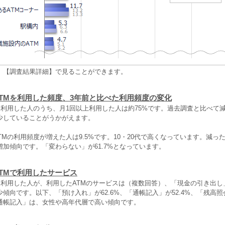
、【調査結果詳細】で見ることができます。
ATMを利用した頻度、3年前と比べた利用頻度の変化
を利用した人のうち、月1回以上利用した人は約75%です。過去調査と比べて
少していることがうかがえます。
TMの利用頻度が増えた人は9.5%です。10・20代で高くなっています。減った
加傾向です。「変わらない」が61.7%となっています。
ATMで利用したサービス
を利用した人が、利用したATMのサービスは（複数回答）、「現金の引き出し」
傾向です。以下、「預け入れ」が62.6%、「通帳記入」が52.4%、「残高照会
通帳記入」は、女性や高年代層で高い傾向です。