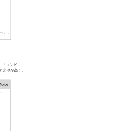
%、「コンビニエ
層で比率が高く、