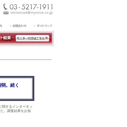
割弱。続く
に関するインターネッ
ました。調査結果をお知