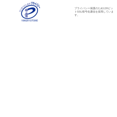
プライバシー保護のため128ビッ
トSSL暗号化通信を採用していま
す。