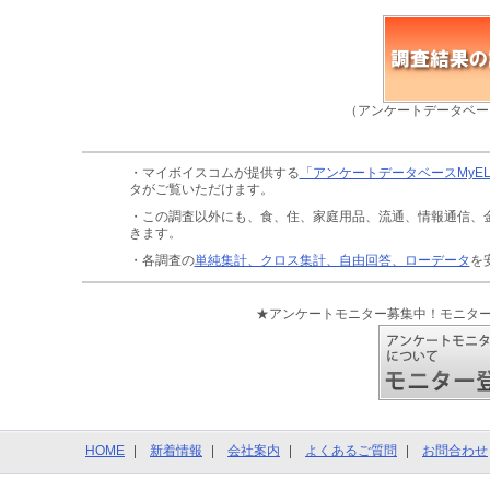
（アンケートデータベー
・マイボイスコムが提供する
「アンケートデータベースMyE
タがご覧いただけます。
・この調査以外にも、食、住、家庭用品、流通、情報通信、
きます。
・各調査の
単純集計、クロス集計、自由回答、ローデータ
を
★アンケートモニター募集中！モニタ
HOME
新着情報
会社案内
よくあるご質問
お問合わせ