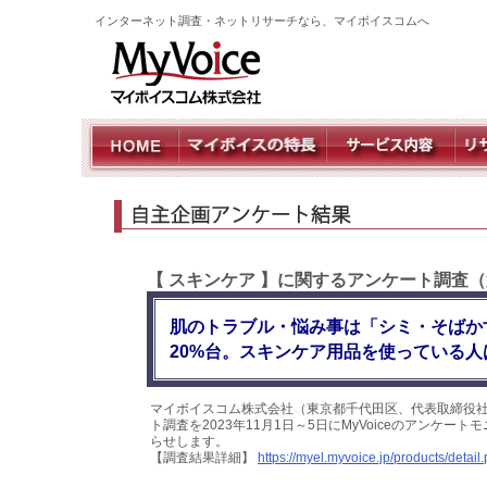
インターネット調査・ネットリサーチなら、マイボイスコムへ
【 スキンケア 】に関するアンケート調査（
肌のトラブル・悩み事は「シミ・そばか
20%台。スキンケア用品を使っている人
マイボイスコム株式会社（東京都千代田区、代表取締役社
ト調査を2023年11月1日～5日にMyVoiceのアンケ
らせします。
【調査結果詳細】
https://myel.myvoice.jp/products/deta