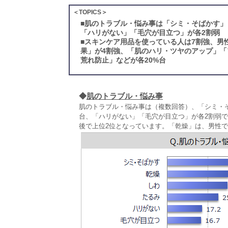
＜TOPICS＞
■
肌のトラブル・悩み事は「シミ・そばかす」「
「ハリがない」「毛穴が目立つ」が各2割弱
■
スキンケア用品を使っている人は7割強、男
果」が4割強、「肌のハリ・ツヤのアップ」
荒れ防止」などが各20%台
◆
肌のトラブル・悩み事
肌のトラブル・悩み事は（複数回答）、「シミ・そ
台、「ハリがない」「毛穴が目立つ」が各2割弱で
後で上位2位となっています。「乾燥」は、男性で