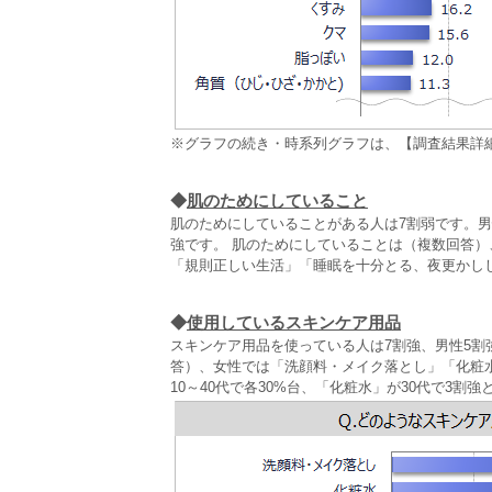
※グラフの続き・時系列グラフは、【調査結果詳
◆
肌のためにしていること
肌のためにしていることがある人は7割弱です。男性
強です。 肌のためにしていることは（複数回答）
「規則正しい生活」「睡眠を十分とる、夜更かしし
◆
使用しているスキンケア用品
スキンケア用品を使っている人は7割強、男性5割
答）、女性では「洗顔料・メイク落とし」「化粧
10～40代で各30%台、「化粧水」が30代で3割